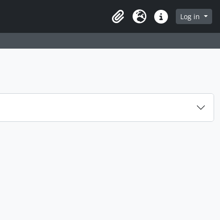
Log in
Clipboard
Language
Quick links