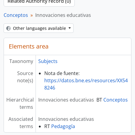
Related Authority record (0)
Conceptos
Innovaciones educativas
Other languages available
Elements area
Taxonomy
Subjects
Source
Nota de fuente:
note(s)
https://datos.bne.es/resources/XX54
8246
Hierarchical
Innovaciones educativas
BT
Conceptos
terms
Associated
Innovaciones educativas
terms
RT
Pedagogía