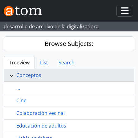
Skip to main content
Togg
desarrollo de archivo de la digitalizadora
Browse Subjects:
Treeview
List
Search
Conceptos
...
Cine
Colaboración vecinal
Educación de adultos