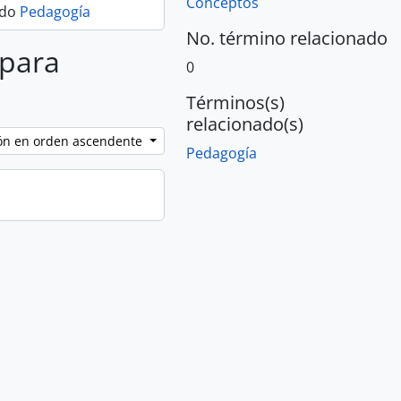
Conceptos
ado
Pedagogía
No. término relacionado
 para
0
Términos(s)
relacionado(s)
ción en orden ascendente
Pedagogía