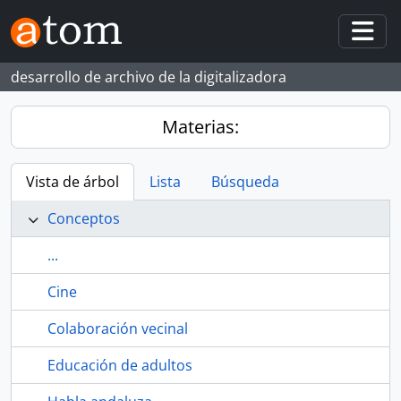
Skip to main content
Togg
desarrollo de archivo de la digitalizadora
Materias:
Vista de árbol
Lista
Búsqueda
Conceptos
...
Cine
Colaboración vecinal
Educación de adultos