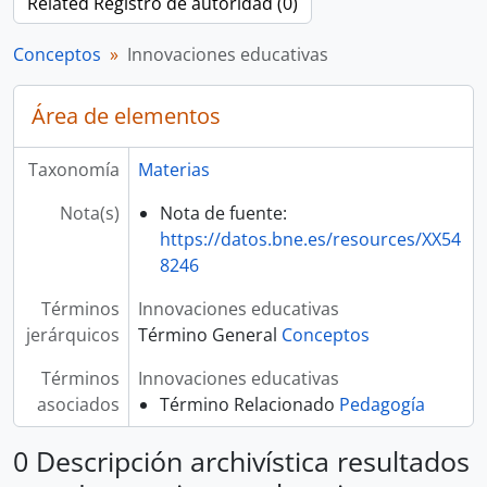
Related Registro de autoridad (0)
Conceptos
Innovaciones educativas
Área de elementos
Taxonomía
Materias
Nota(s)
Nota de fuente:
https://datos.bne.es/resources/XX54
8246
Términos
Innovaciones educativas
jerárquicos
Término General
Conceptos
Términos
Innovaciones educativas
asociados
Término Relacionado
Pedagogía
0 Descripción archivística resultados