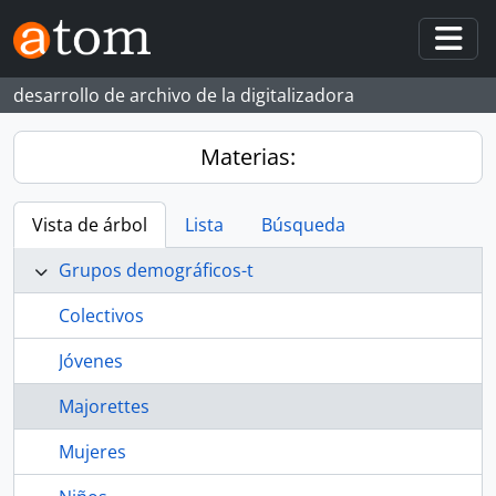
Skip to main content
Togg
desarrollo de archivo de la digitalizadora
Materias:
Vista de árbol
Lista
Búsqueda
Grupos demográficos-t
Colectivos
Jóvenes
Majorettes
Mujeres