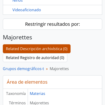
Niños
Videoaficionado
Restringir resultados por:
Majorettes
Related Descripción archivística (0)
Related Registro de autoridad (0)
Grupos demográficos-t
Majorettes
Área de elementos
Taxonomía
Materias
Términos
Majorettes