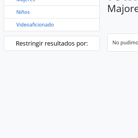
Majore
Niños
Videoaficionado
Restringir resultados por:
No pudimos