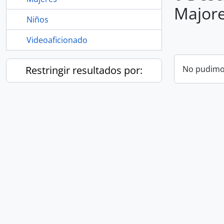
Majore
Niños
Videoaficionado
Restringir resultados por:
No pudimos