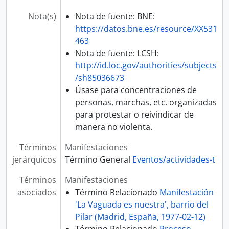
Nota(s)
Nota de fuente: BNE:
https://datos.bne.es/resource/XX531
463
Nota de fuente: LCSH:
http://id.loc.gov/authorities/subjects
/sh85036673
Úsase para concentraciones de
personas, marchas, etc. organizadas
para protestar o reivindicar de
manera no violenta.
Términos
Manifestaciones
jerárquicos
Término General
Eventos/actividades-t
Términos
Manifestaciones
asociados
Término Relacionado
Manifestación
'La Vaguada es nuestra', barrio del
Pilar (Madrid, España, 1977-02-12)