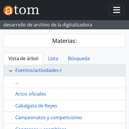
Skip to main content
Togg
desarrollo de archivo de la digitalizadora
Materias:
Vista de árbol
Lista
Búsqueda
Eventos/actividades-t
...
Actos oficiales
Cabalgata de Reyes
Campeonatos y competiciones