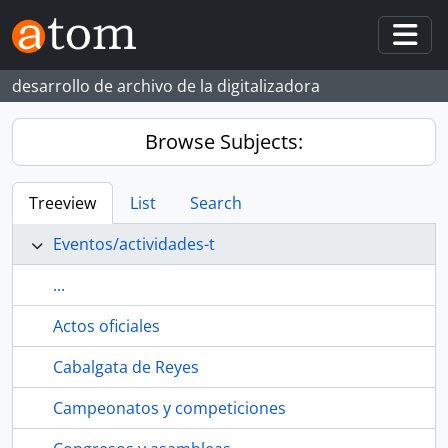
Skip to main content
Togg
desarrollo de archivo de la digitalizadora
Browse Subjects:
Treeview
List
Search
Eventos/actividades-t
...
Actos oficiales
Cabalgata de Reyes
Campeonatos y competiciones