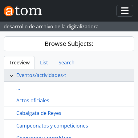
Skip to main content
Togg
desarrollo de archivo de la digitalizadora
Browse Subjects:
Treeview
List
Search
Eventos/actividades-t
...
Actos oficiales
Cabalgata de Reyes
Campeonatos y competiciones