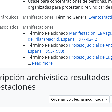
Úsase para concentraciones de personas, ma
organizadas para protestar o reivindicar de
erárquicos
Manifestaciones
Término General
Eventos/acti
asociados
Manifestaciones
Término Relacionado
Manifestación 'La Vagu
del Pilar (Madrid, España, 1977-02-12)
Término Relacionado
Proceso judicial de An
España, 1993-1998)
Término Relacionado
Proceso judicial de Eug
…
Read more
ripción archivística resultados
staciones
Ordenar por: Fecha modificada