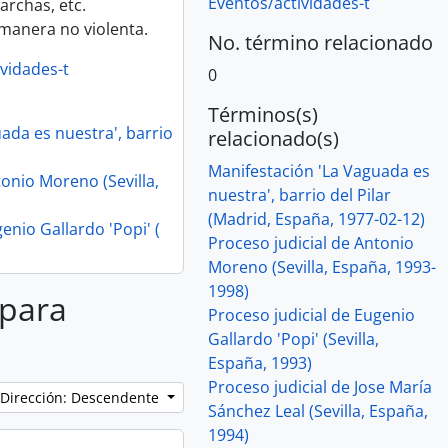
Eventos/actividades-t
rchas, etc.
 manera no violenta.
No. término relacionado
vidades-t
0
Términos(s)
ada es nuestra', barrio
relacionado(s)
Manifestación 'La Vaguada es
tonio Moreno (Sevilla,
nuestra', barrio del Pilar
(Madrid, España, 1977-02-12)
enio Gallardo 'Popi' (
Proceso judicial de Antonio
Moreno (Sevilla, España, 1993-
1998)
 para
Proceso judicial de Eugenio
Gallardo 'Popi' (Sevilla,
España, 1993)
Proceso judicial de Jose María
Dirección: Descendente
Sánchez Leal (Sevilla, España,
1994)