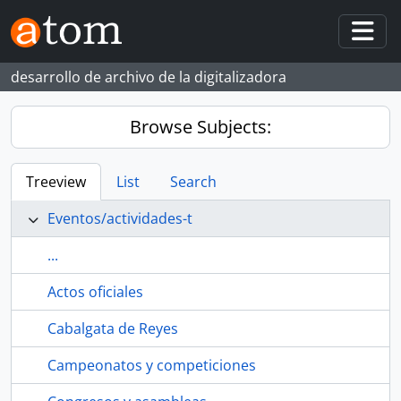
Skip to main content
Togg
desarrollo de archivo de la digitalizadora
Browse Subjects:
Treeview
List
Search
Eventos/actividades-t
...
Actos oficiales
Cabalgata de Reyes
Campeonatos y competiciones