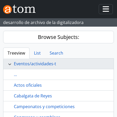
Skip to main content
Togg
desarrollo de archivo de la digitalizadora
Browse Subjects:
Treeview
List
Search
Eventos/actividades-t
...
Actos oficiales
Cabalgata de Reyes
Campeonatos y competiciones