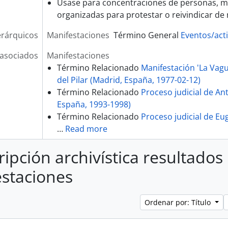
Úsase para concentraciones de personas, ma
organizadas para protestar o reivindicar de
erárquicos
Manifestaciones
Término General
Eventos/acti
asociados
Manifestaciones
Término Relacionado
Manifestación 'La Vagu
del Pilar (Madrid, España, 1977-02-12)
Término Relacionado
Proceso judicial de An
España, 1993-1998)
Término Relacionado
Proceso judicial de Eug
…
Read more
ripción archivística resultados
staciones
Ordenar por: Título