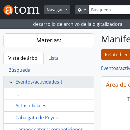
Skip to main content
Búsqueda
Search options
Navegar
desarrollo de archivo de la digitalizadora
Manife
Materias:
Related Des
Vista de árbol
Lista
Eventos/acti
Búsqueda
Eventos/actividades-t
Área de 
...
T
Actos oficiales
Cabalgata de Reyes
Campeonatos y competiciones