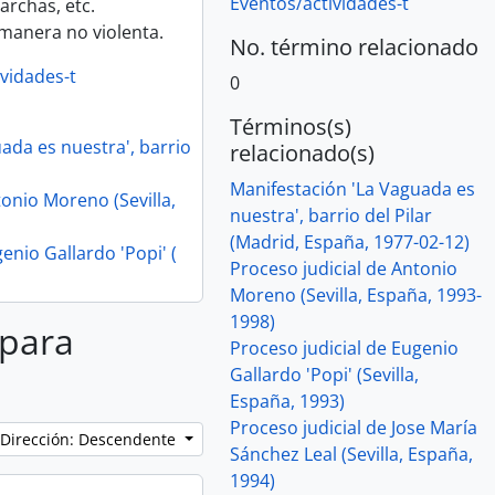
Eventos/actividades-t
rchas, etc.
 manera no violenta.
No. término relacionado
vidades-t
0
Términos(s)
ada es nuestra', barrio
relacionado(s)
Manifestación 'La Vaguada es
tonio Moreno (Sevilla,
nuestra', barrio del Pilar
(Madrid, España, 1977-02-12)
enio Gallardo 'Popi' (
Proceso judicial de Antonio
Moreno (Sevilla, España, 1993-
1998)
 para
Proceso judicial de Eugenio
Gallardo 'Popi' (Sevilla,
España, 1993)
Proceso judicial de Jose María
Dirección: Descendente
Sánchez Leal (Sevilla, España,
1994)