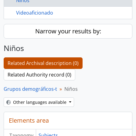
Niños
Videoaficionado
Narrow your results by:
Niños
Related Archival description (0)
Related Authority record (0)
Grupos demográficos-t
Niños
Other languages available
Elements area
Taxonomy
Subjects