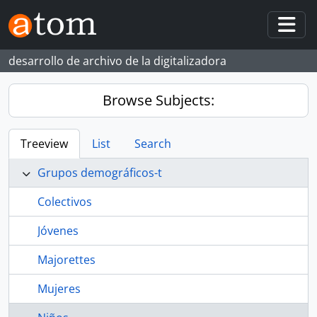
Skip to main content
Togg
desarrollo de archivo de la digitalizadora
Browse Subjects:
Treeview
List
Search
Grupos demográficos-t
Colectivos
Jóvenes
Majorettes
Mujeres