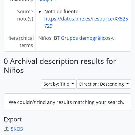
Source
Nota de fuente:
note(s)
https://datos.bne.es/resource/XX525
729
Hierarchical
Niños
BT
Grupos demográficos-t
terms
0 Archival description results for
Niños
Sort by: Title
Direction: Descending
We couldn't find any results matching your search.
Export
SKOS