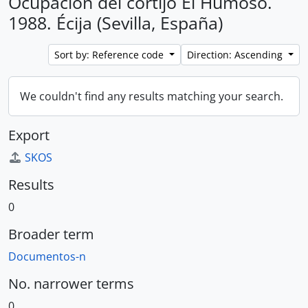
Ocupación del cortijo El Humoso.
1988. Écija (Sevilla, España)
Sort by: Reference code
Direction: Ascending
We couldn't find any results matching your search.
Export
SKOS
Results
0
Broader term
Documentos-n
No. narrower terms
0