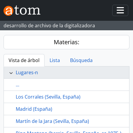
Skip to main content
Togg
desarrollo de archivo de la digitalizadora
Materias:
Vista de árbol
Lista
Búsqueda
Lugares-n
...
Los Corrales (Sevilla, España)
Madrid (España)
Martín de la Jara (Sevilla, España)