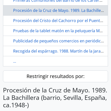
Primeras Comuniones del Barrio de los Carteros. 2021. Sevilla (España).
Procesión de la Cruz de Mayo. 1989. La Bachillera (barrio, Sevilla, España, ca.1948-)
Procesión del Cristo del Cachorro por el Puente de Triana. Hacia 1979. Sevilla (España)
Pruebas de la tablet matón en la peluquería Mari Carmen. Barrio de San Diego. 2021. Sevilla (España).
Publicidad de pequeños comercios en periódico Habla San Diego. 2021. Sevilla (España)
Recogida del espárrago. 1988. Martín de la Jara (Sevilla, España)
...
Restringir resultados por:
Procesión de la Cruz de Mayo. 1989.
La Bachillera (barrio, Sevilla, España,
ca.1948-)