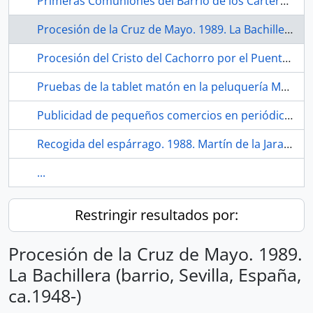
Primeras Comuniones del Barrio de los Carteros. 2021. Sevilla (España).
Procesión de la Cruz de Mayo. 1989. La Bachillera (barrio, Sevilla, España, ca.1948-)
Procesión del Cristo del Cachorro por el Puente de Triana. Hacia 1979. Sevilla (España)
Pruebas de la tablet matón en la peluquería Mari Carmen. Barrio de San Diego. 2021. Sevilla (España).
Publicidad de pequeños comercios en periódico Habla San Diego. 2021. Sevilla (España)
Recogida del espárrago. 1988. Martín de la Jara (Sevilla, España)
...
Restringir resultados por:
Procesión de la Cruz de Mayo. 1989.
La Bachillera (barrio, Sevilla, España,
ca.1948-)