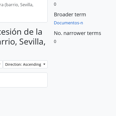
0
 (barrio, Sevilla,
Broader term
Documentos-n
cesión de la
No. narrower terms
rio, Sevilla,
0
Direction: Ascending