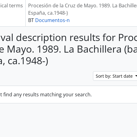
ical terms
Procesión de la Cruz de Mayo. 1989. La Bachillera
España, ca.1948-)
BT
Documentos-n
val description results for Pro
 Mayo. 1989. La Bachillera (bar
, ca.1948-)
Sort by: Start date
t find any results matching your search.