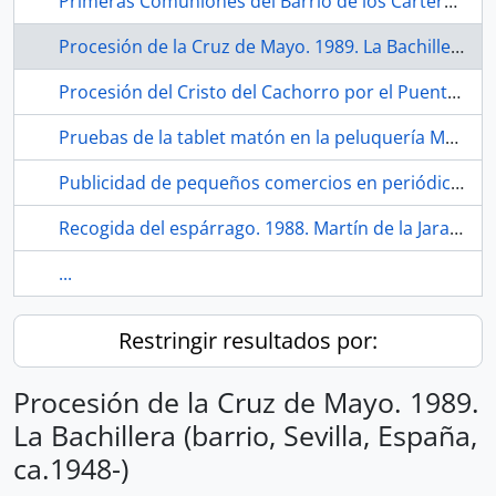
Primeras Comuniones del Barrio de los Carteros. 2021. Sevilla (España).
Procesión de la Cruz de Mayo. 1989. La Bachillera (barrio, Sevilla, España, ca.1948-)
Procesión del Cristo del Cachorro por el Puente de Triana. Hacia 1979. Sevilla (España)
Pruebas de la tablet matón en la peluquería Mari Carmen. Barrio de San Diego. 2021. Sevilla (España).
Publicidad de pequeños comercios en periódico Habla San Diego. 2021. Sevilla (España)
Recogida del espárrago. 1988. Martín de la Jara (Sevilla, España)
...
Restringir resultados por:
Procesión de la Cruz de Mayo. 1989.
La Bachillera (barrio, Sevilla, España,
ca.1948-)