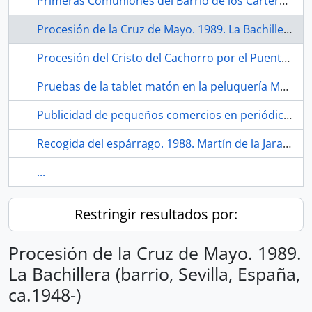
Primeras Comuniones del Barrio de los Carteros. 2021. Sevilla (España).
Procesión de la Cruz de Mayo. 1989. La Bachillera (barrio, Sevilla, España, ca.1948-)
Procesión del Cristo del Cachorro por el Puente de Triana. Hacia 1979. Sevilla (España)
Pruebas de la tablet matón en la peluquería Mari Carmen. Barrio de San Diego. 2021. Sevilla (España).
Publicidad de pequeños comercios en periódico Habla San Diego. 2021. Sevilla (España)
Recogida del espárrago. 1988. Martín de la Jara (Sevilla, España)
...
Restringir resultados por:
Procesión de la Cruz de Mayo. 1989.
La Bachillera (barrio, Sevilla, España,
ca.1948-)