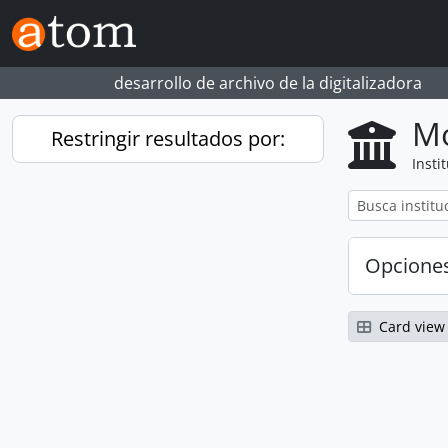
Skip to main content
desarrollo de archivo de la digitalizadora
Mo
Restringir resultados por:
Insti
Opcione
Card view