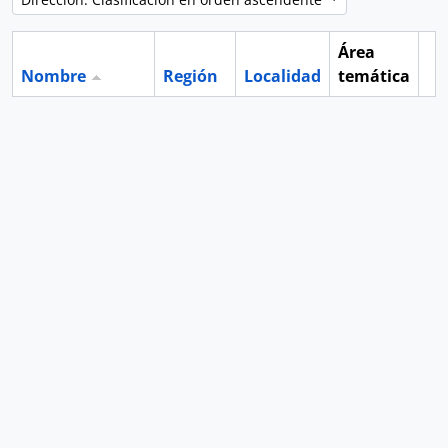
Área
Nombre
Región
Localidad
temática
Po