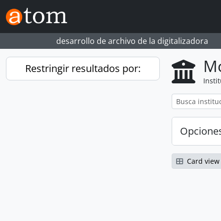
Skip to main content
desarrollo de archivo de la digitalizadora
Mo
Restringir resultados por:
Insti
Opcione
Card view