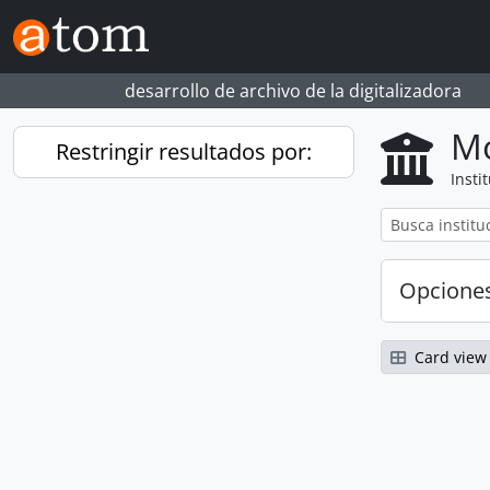
Skip to main content
desarrollo de archivo de la digitalizadora
Mo
Restringir resultados por:
Insti
Opcione
Card view