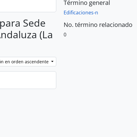
Término general
Edificaciones-n
s para Sede
No. término relacionado
Andaluza (La
0
ción en orden ascendente