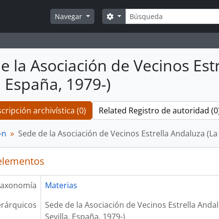
Búsqueda
Search options
Navegar
e la Asociación de Vecinos Estr
, España, 1979-)
cripción archivística (0)
Related Registro de autoridad (0
-n
Sede de la Asociación de Vecinos Estrella Andaluza (La B
elementos
axonomía
Materias
erárquicos
Sede de la Asociación de Vecinos Estrella Andalu
Sevilla, España, 1979-)