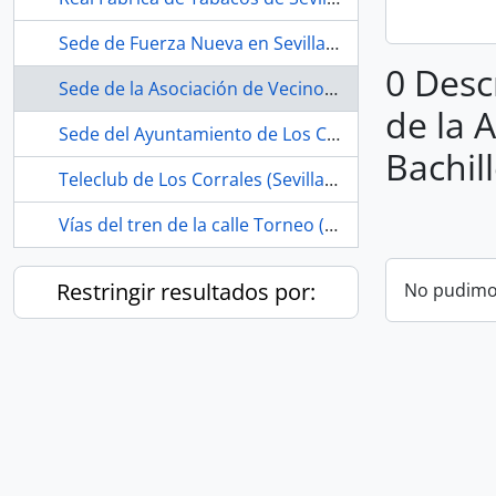
Sede de Fuerza Nueva en Sevilla (España, -1979)
0 Desc
Sede de la Asociación de Vecinos Estrella Andaluza (La Bachillera, Sevilla, España, 1979-)
de la 
Sede del Ayuntamiento de Los Corrales (Sevilla, España)
Bachill
Teleclub de Los Corrales (Sevilla, España, 1968-ca.1975)
Vías del tren de la calle Torneo (Sevilla, España, ca.1856 -1990)
Restringir resultados por:
No pudimos