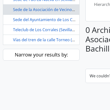
Hierarch
Sede de la Asociación de Vecinos Estrella Andaluza (La Bachillera, Sevilla, España, 1979-)
Sede del Ayuntamiento de Los Corrales (Sevilla, España)
0 Archi
Teleclub de Los Corrales (Sevilla, España, 1968-ca.1975)
Asocia
Vías del tren de la calle Torneo (Sevilla, España, ca.1856 -1990)
Bachill
Narrow your results by:
We couldn'