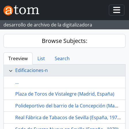
Skip to main content
Togg
desarrollo de archivo de la digitalizadora
Browse Subjects:
Treeview
List
Search
Edificaciones-n
...
Plaza de Toros de Vistalegre (Madrid, España)
Polideportivo del barrio de la Concepción (Madrid, España)
Real Fábrica de Tabacos de Sevilla (España, 1978-)