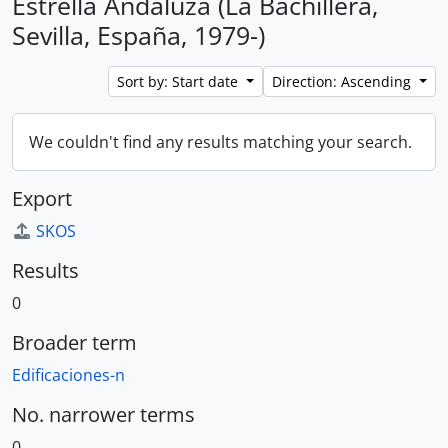
Estrella Andaluza (La Bachillera,
Sevilla, España, 1979-)
Sort by: Start date
Direction: Ascending
We couldn't find any results matching your search.
Export
SKOS
Results
0
Broader term
Edificaciones-n
No. narrower terms
0