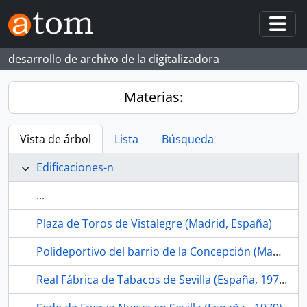
Skip to main content
Togg
desarrollo de archivo de la digitalizadora
Materias:
Vista de árbol
Lista
Búsqueda
Edificaciones-n
...
Plaza de Toros de Vistalegre (Madrid, España)
Polideportivo del barrio de la Concepción (Madrid, España)
Real Fábrica de Tabacos de Sevilla (España, 1978-)