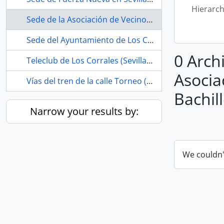
Hierarch
Sede de la Asociación de Vecinos Estrella Andaluza (La Bachillera, Sevilla, España, 1979-)
Sede del Ayuntamiento de Los Corrales (Sevilla, España)
0 Archi
Teleclub de Los Corrales (Sevilla, España, 1968-ca.1975)
Asocia
Vías del tren de la calle Torneo (Sevilla, España, ca.1856 -1990)
Bachill
Narrow your results by:
We couldn'