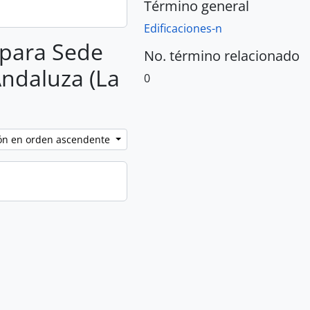
Término general
Edificaciones-n
s para Sede
No. término relacionado
Andaluza (La
0
ción en orden ascendente