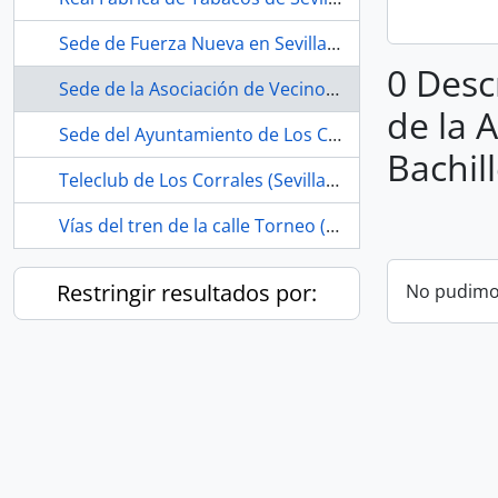
Sede de Fuerza Nueva en Sevilla (España, -1979)
0 Desc
Sede de la Asociación de Vecinos Estrella Andaluza (La Bachillera, Sevilla, España, 1979-)
de la 
Sede del Ayuntamiento de Los Corrales (Sevilla, España)
Bachill
Teleclub de Los Corrales (Sevilla, España, 1968-ca.1975)
Vías del tren de la calle Torneo (Sevilla, España, ca.1856 -1990)
Restringir resultados por:
No pudimos