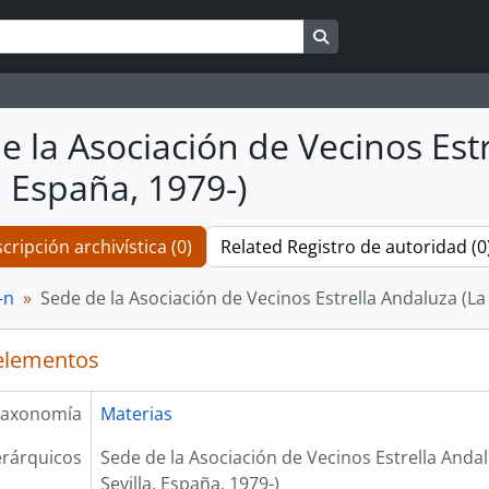
Search in browse pag
e la Asociación de Vecinos Estr
, España, 1979-)
cripción archivística (0)
Related Registro de autoridad (0
-n
Sede de la Asociación de Vecinos Estrella Andaluza (La B
elementos
axonomía
Materias
erárquicos
Sede de la Asociación de Vecinos Estrella Andalu
Sevilla, España, 1979-)