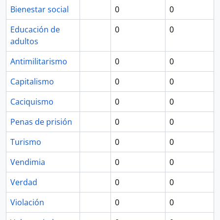
Bienestar social
0
0
Educación de
0
0
adultos
Antimilitarismo
0
0
Capitalismo
0
0
Caciquismo
0
0
Penas de prisión
0
0
Turismo
0
0
Vendimia
0
0
Verdad
0
0
Violación
0
0