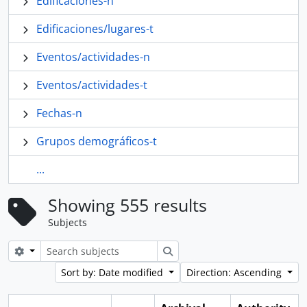
Edificaciones-n
Edificaciones/lugares-t
Eventos/actividades-n
Eventos/actividades-t
Fechas-n
Grupos demográficos-t
...
Showing 555 results
Subjects
Search options
Search
Sort by: Date modified
Direction: Ascending