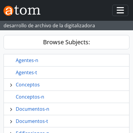
Skip to main content
Togg
desarrollo de archivo de la digitalizadora
Browse Subjects:
Agentes-n
Agentes-t
Conceptos
Conceptos-n
Documentos-n
Documentos-t