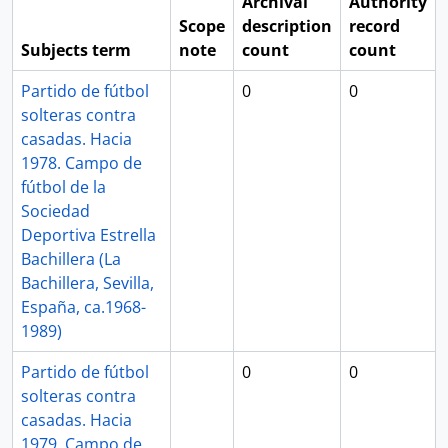
Archival
Authority
Scope
description
record
Subjects term
note
count
count
Partido de fútbol
0
0
solteras contra
casadas. Hacia
1978. Campo de
fútbol de la
Sociedad
Deportiva Estrella
Bachillera (La
Bachillera, Sevilla,
España, ca.1968-
1989)
Partido de fútbol
0
0
solteras contra
casadas. Hacia
1979. Campo de