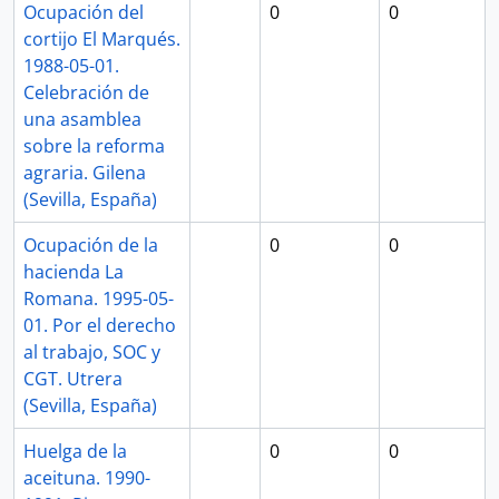
Ocupación del
0
0
cortijo El Marqués.
1988-05-01.
Celebración de
una asamblea
sobre la reforma
agraria. Gilena
(Sevilla, España)
Ocupación de la
0
0
hacienda La
Romana. 1995-05-
01. Por el derecho
al trabajo, SOC y
CGT. Utrera
(Sevilla, España)
Huelga de la
0
0
aceituna. 1990-