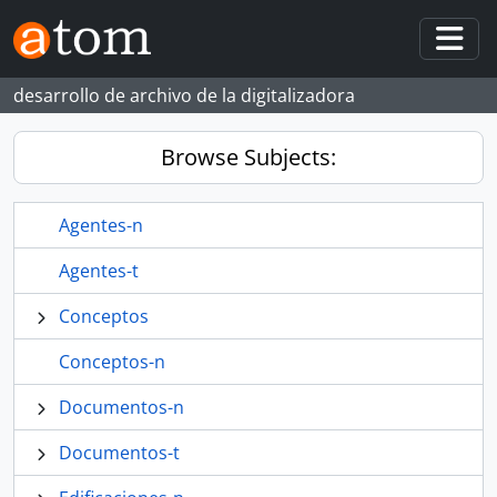
Skip to main content
Togg
desarrollo de archivo de la digitalizadora
Browse Subjects:
Agentes-n
Agentes-t
Conceptos
Conceptos-n
Documentos-n
Documentos-t