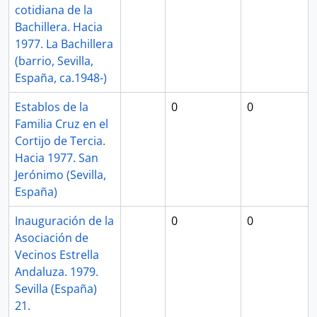
cotidiana de la
Bachillera. Hacia
1977. La Bachillera
(barrio, Sevilla,
España, ca.1948-)
Establos de la
0
0
Familia Cruz en el
Cortijo de Tercia.
Hacia 1977. San
Jerónimo (Sevilla,
España)
Inauguración de la
0
0
Asociación de
Vecinos Estrella
Andaluza. 1979.
Sevilla (España)
21.