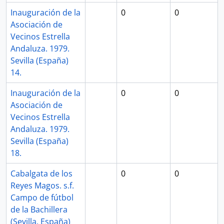
Inauguración de la
0
0
Asociación de
Vecinos Estrella
Andaluza. 1979.
Sevilla (España)
14.
Inauguración de la
0
0
Asociación de
Vecinos Estrella
Andaluza. 1979.
Sevilla (España)
18.
Cabalgata de los
0
0
Reyes Magos. s.f.
Campo de fútbol
de la Bachillera
(Sevilla, España)