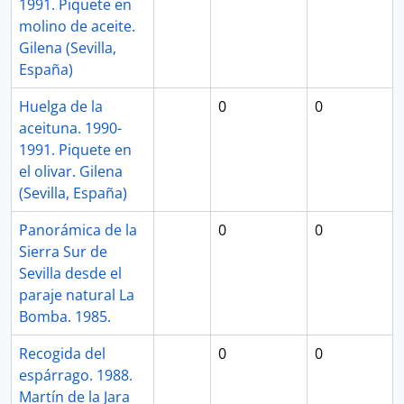
1991. Piquete en
molino de aceite.
Gilena (Sevilla,
España)
Huelga de la
0
0
aceituna. 1990-
1991. Piquete en
el olivar. Gilena
(Sevilla, España)
Panorámica de la
0
0
Sierra Sur de
Sevilla desde el
paraje natural La
Bomba. 1985.
Recogida del
0
0
espárrago. 1988.
Martín de la Jara