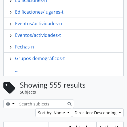
Edificaciones-n
Edificaciones/lugares-t
Eventos/actividades-n
Eventos/actividades-t
Fechas-n
Grupos demográficos-t
...
Showing 555 results
Subjects
Search options
Search
Sort by: Name
Direction: Descending