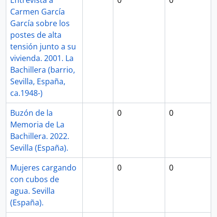
Entrevista a
0
0
Carmen García
García sobre los
postes de alta
tensión junto a su
vivienda. 2001. La
Bachillera (barrio,
Sevilla, España,
ca.1948-)
Buzón de la
0
0
Memoria de La
Bachillera. 2022.
Sevilla (España).
Mujeres cargando
0
0
con cubos de
agua. Sevilla
(España).