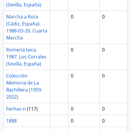
(Sevilla, España)
Marcha a Rota
0
0
(Cádiz, España).
1988-03-20. Cuarta
Marcha
Romería laica.
0
0
1987. Los Corrales
(Sevilla, España)
Colección
0
0
Memoria de La
Bachillera (1959-
2022)
Fechas-n
(117)
0
0
1888
0
0