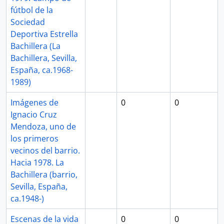
fútbol de la
Sociedad
Deportiva Estrella
Bachillera (La
Bachillera, Sevilla,
España, ca.1968-
1989)
Imágenes de
0
0
Ignacio Cruz
Mendoza, uno de
los primeros
vecinos del barrio.
Hacia 1978. La
Bachillera (barrio,
Sevilla, España,
ca.1948-)
Escenas de la vida
0
0