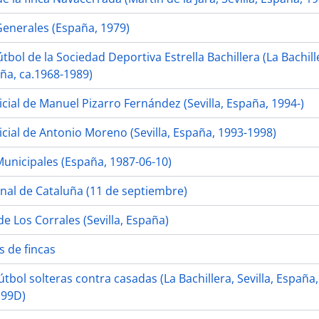
Generales (España, 1979)
bol de la Sociedad Deportiva Estrella Bachillera (La Bachill
aña, ca.1968-1989)
cial de Manuel Pizarro Fernández (Sevilla, España, 1994-)
icial de Antonio Moreno (Sevilla, España, 1993-1998)
Municipales (España, 1987-06-10)
onal de Cataluña (11 de septiembre)
e Los Corrales (Sevilla, España)
 de fincas
útbol solteras contra casadas (La Bachillera, Sevilla, España,
199D)