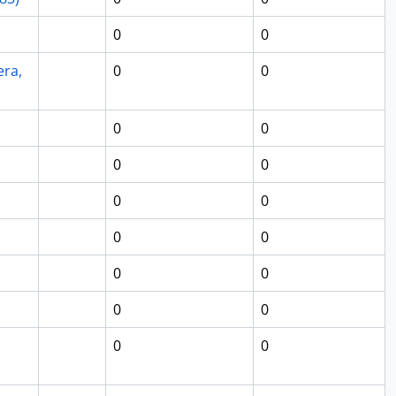
0
0
era,
0
0
0
0
0
0
0
0
0
0
0
0
0
0
0
0