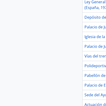
Ley General
(España, 19
Depósito de
Palacio de J
Iglesia de l
Palacio de J
Vías del tre
Polideporti
Pabellón de 
Palacio de 
Sede del Ay
Actuación d