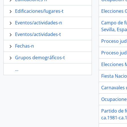
Edificaciones/lugares-t
Elecciones 
Eventos/actividades-n
Campo de fút
Sevilla, Esp
Eventos/actividades-t
Proceso judi
Fechas-n
Proceso jud
Grupos demográficos-t
Elecciones 
...
Fiesta Naci
Carnavales d
Ocupaciones
Partido de f
ca.1981-ca.