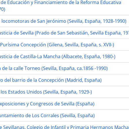
 de Educación y Financiamiento de la Reforma Educativa
70)
 locomotoras de San Jerónimo (Sevilla, España, 1928-1990)
usticia de Sevilla (Prado de San Sebastián, Sevilla España, 19
a Purísima Concepción (Gilena, Sevilla, España, s. XVII-)
usticia de Castilla-La Mancha (Albacete, España, 1980-)
n de la calle Torneo (Sevilla, España, ca.1856 -1990)
vo del barrio de la Concepción (Madrid, España)
los Estados Unidos (Sevilla, España, 1929-)
Exposiciones y Congresos de Sevilla (España)
untamiento de Los Corrales (Sevilla, España)
e Sevillanas. Colegio de Infantil y Primaria Hermanos Macha