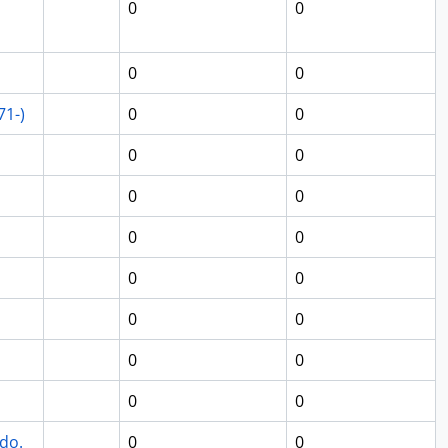
0
0
0
0
71-)
0
0
0
0
0
0
0
0
0
0
0
0
0
0
0
0
do.
0
0