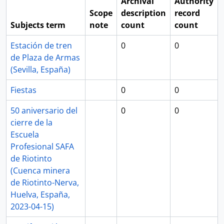
Archival
Authority
Scope
description
record
Subjects term
note
count
count
Estación de tren
0
0
de Plaza de Armas
(Sevilla, España)
Fiestas
0
0
50 aniversario del
0
0
cierre de la
Escuela
Profesional SAFA
de Riotinto
(Cuenca minera
de Riotinto-Nerva,
Huelva, España,
2023-04-15)