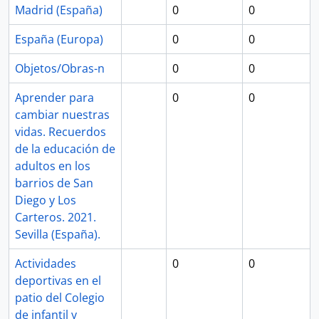
Madrid (España)
0
0
España (Europa)
0
0
Objetos/Obras-n
0
0
Aprender para
0
0
cambiar nuestras
vidas. Recuerdos
de la educación de
adultos en los
barrios de San
Diego y Los
Carteros. 2021.
Sevilla (España).
Actividades
0
0
deportivas en el
patio del Colegio
de infantil y