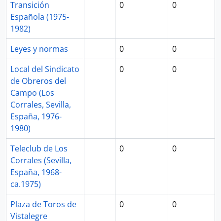
Transición
0
0
Española (1975-
1982)
Leyes y normas
0
0
Local del Sindicato
0
0
de Obreros del
Campo (Los
Corrales, Sevilla,
España, 1976-
1980)
Teleclub de Los
0
0
Corrales (Sevilla,
España, 1968-
ca.1975)
Plaza de Toros de
0
0
Vistalegre