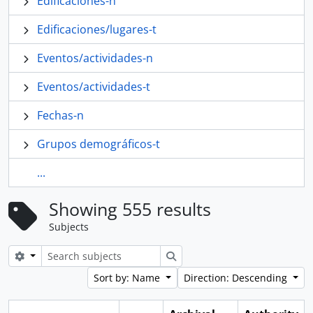
Edificaciones-n
Edificaciones/lugares-t
Eventos/actividades-n
Eventos/actividades-t
Fechas-n
Grupos demográficos-t
...
Showing 555 results
Subjects
Search options
Search
Sort by: Name
Direction: Descending