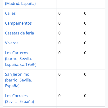
(Madrid, España)
Calles
0
0
Campamentos
0
0
Casetas de feria
0
0
Viveros
0
0
Los Carteros
0
0
(barrio, Sevilla,
España, ca.1959-)
San Jerónimo
0
0
(barrio, Sevilla,
España)
Los Corrales
0
0
(Sevilla, España)