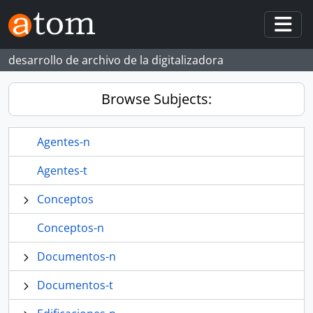
Skip to main content
Togg
desarrollo de archivo de la digitalizadora
Browse Subjects:
Agentes-n
Agentes-t
Conceptos
Conceptos-n
Documentos-n
Documentos-t