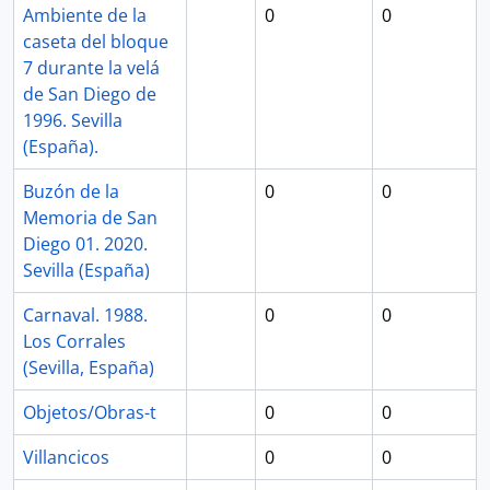
Ambiente de la
0
0
caseta del bloque
7 durante la velá
de San Diego de
1996. Sevilla
(España).
Buzón de la
0
0
Memoria de San
Diego 01. 2020.
Sevilla (España)
Carnaval. 1988.
0
0
Los Corrales
(Sevilla, España)
Objetos/Obras-t
0
0
Villancicos
0
0