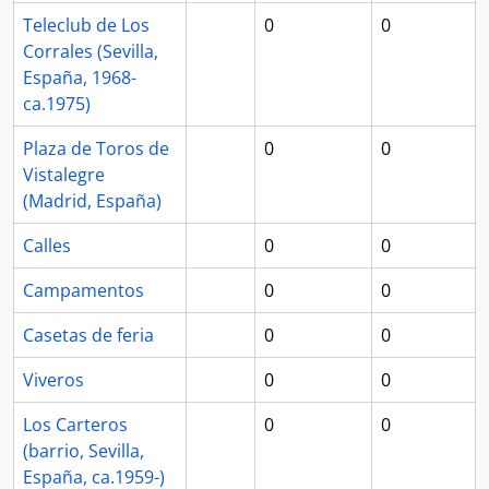
Teleclub de Los
0
0
Corrales (Sevilla,
España, 1968-
ca.1975)
Plaza de Toros de
0
0
Vistalegre
(Madrid, España)
Calles
0
0
Campamentos
0
0
Casetas de feria
0
0
Viveros
0
0
Los Carteros
0
0
(barrio, Sevilla,
España, ca.1959-)