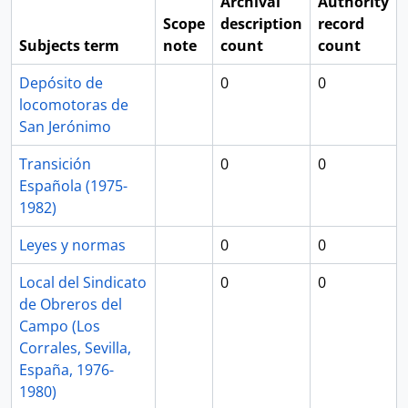
Archival
Authority
Scope
description
record
Subjects term
note
count
count
Depósito de
0
0
locomotoras de
San Jerónimo
Transición
0
0
Española (1975-
1982)
Leyes y normas
0
0
Local del Sindicato
0
0
de Obreros del
Campo (Los
Corrales, Sevilla,
España, 1976-
1980)