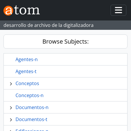
Skip to main content
Togg
desarrollo de archivo de la digitalizadora
Browse Subjects:
Agentes-n
Agentes-t
Conceptos
Conceptos-n
Documentos-n
Documentos-t