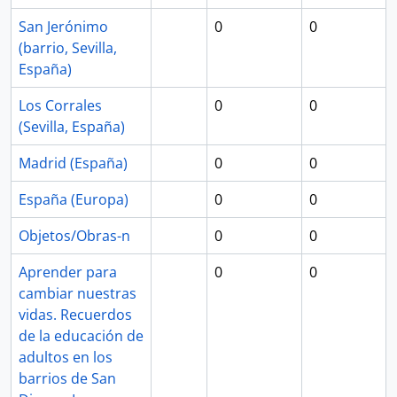
San Jerónimo
0
0
(barrio, Sevilla,
España)
Los Corrales
0
0
(Sevilla, España)
Madrid (España)
0
0
España (Europa)
0
0
Objetos/Obras-n
0
0
Aprender para
0
0
cambiar nuestras
vidas. Recuerdos
de la educación de
adultos en los
barrios de San