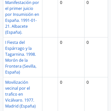
Manifestación por
0
0
el primer juicio
por Insumisión en
España. 1991-01-
21. Albacete
(España).
I Fiesta del
0
0
Espárrago y la
Tagarnina. 1998.
Morón de la
Frontera (Sevilla,
España)
Movilización
0
0
vecinal por el
trafico en
Vicálvaro. 1977.
Madrid (España)