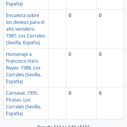
España)
Encuesta sobre
0
0
los deseos para el
año venidero.
1987. Los Corrales
(Sevilla, España)
Homenaje a
0
0
Francisco Haro
Reyes. 1988. Los
Corrales (Sevilla,
España)
Carnaval. 1995.
0
0
Piratas. Los
Corrales (Sevilla,
España)