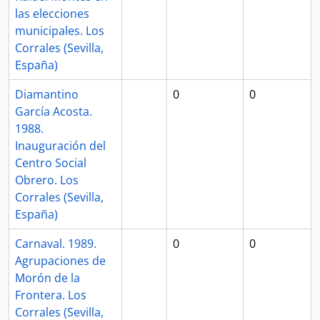
las elecciones
municipales. Los
Corrales (Sevilla,
España)
Diamantino
0
0
García Acosta.
1988.
Inauguración del
Centro Social
Obrero. Los
Corrales (Sevilla,
España)
Carnaval. 1989.
0
0
Agrupaciones de
Morón de la
Frontera. Los
Corrales (Sevilla,