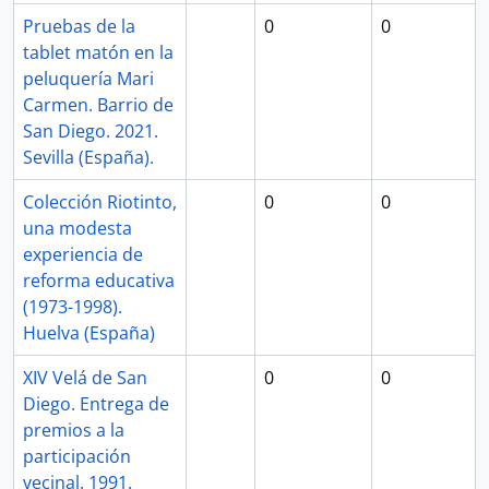
Pruebas de la
0
0
tablet matón en la
peluquería Mari
Carmen. Barrio de
San Diego. 2021.
Sevilla (España).
Colección Riotinto,
0
0
una modesta
experiencia de
reforma educativa
(1973-1998).
Huelva (España)
XIV Velá de San
0
0
Diego. Entrega de
premios a la
participación
vecinal. 1991.