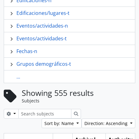
Edificaciones-n
Edificaciones/lugares-t
Eventos/actividades-n
Eventos/actividades-t
Fechas-n
Grupos demográficos-t
...
Showing 555 results
Subjects
Search options
Search
Sort by: Name
Direction: Ascending