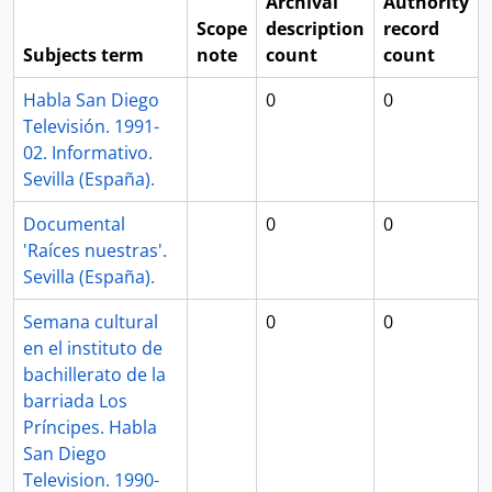
Archival
Authority
Scope
description
record
Subjects term
note
count
count
Habla San Diego
0
0
Televisión. 1991-
02. Informativo.
Sevilla (España).
Documental
0
0
'Raíces nuestras'.
Sevilla (España).
Semana cultural
0
0
en el instituto de
bachillerato de la
barriada Los
Príncipes. Habla
San Diego
Television. 1990-