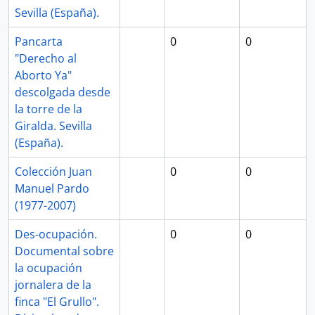
Sevilla (España).
Pancarta
0
0
"Derecho al
Aborto Ya"
descolgada desde
la torre de la
Giralda. Sevilla
(España).
Colección Juan
0
0
Manuel Pardo
(1977-2007)
Des-ocupación.
0
0
Documental sobre
la ocupación
jornalera de la
finca "El Grullo".