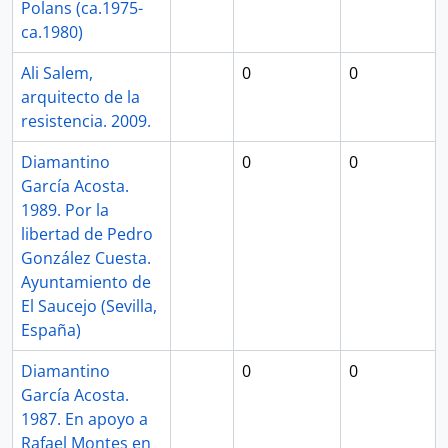
Polans (ca.1975-
ca.1980)
Ali Salem,
0
0
arquitecto de la
resistencia. 2009.
Diamantino
0
0
García Acosta.
1989. Por la
libertad de Pedro
González Cuesta.
Ayuntamiento de
El Saucejo (Sevilla,
España)
Diamantino
0
0
García Acosta.
1987. En apoyo a
Rafael Montes en