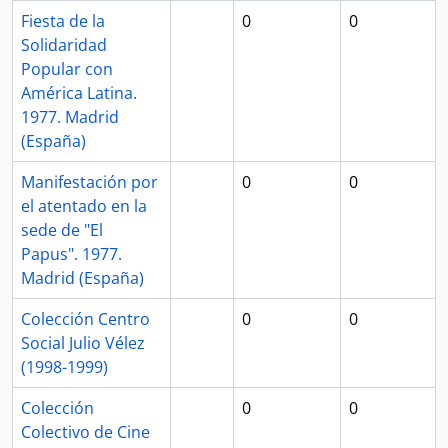
Fiesta de la
0
0
Solidaridad
Popular con
América Latina.
1977. Madrid
(España)
Manifestación por
0
0
el atentado en la
sede de "El
Papus". 1977.
Madrid (España)
Colección Centro
0
0
Social Julio Vélez
(1998-1999)
Colección
0
0
Colectivo de Cine