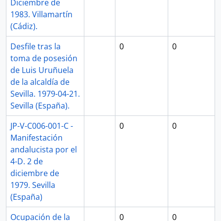
Diciembre de
1983. Villamartín
(Cádiz).
Desfile tras la
0
0
toma de posesión
de Luis Uruñuela
de la alcaldía de
Sevilla. 1979-04-21.
Sevilla (España).
JP-V-C006-001-C -
0
0
Manifestación
andalucista por el
4-D. 2 de
diciembre de
1979. Sevilla
(España)
Ocupación de la
0
0