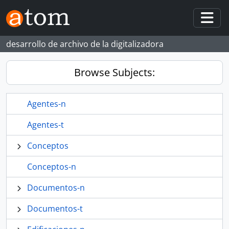
Skip to main content
Togg
desarrollo de archivo de la digitalizadora
Browse Subjects:
Agentes-n
Agentes-t
Conceptos
Conceptos-n
Documentos-n
Documentos-t