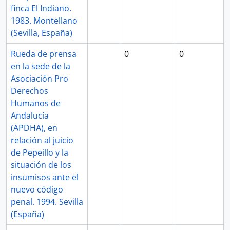
finca El Indiano.
1983. Montellano
(Sevilla, España)
Rueda de prensa
0
0
en la sede de la
Asociación Pro
Derechos
Humanos de
Andalucía
(APDHA), en
relación al juicio
de Pepeillo y la
situación de los
insumisos ante el
nuevo código
penal. 1994. Sevilla
(España)