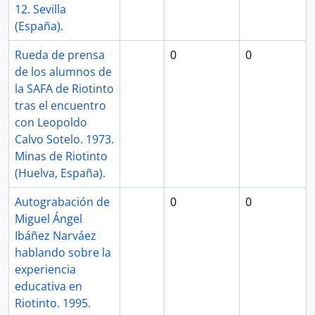
12. Sevilla
(España).
Rueda de prensa
0
0
de los alumnos de
la SAFA de Riotinto
tras el encuentro
con Leopoldo
Calvo Sotelo. 1973.
Minas de Riotinto
(Huelva, España).
Autograbación de
0
0
Miguel Ángel
Ibáñez Narváez
hablando sobre la
experiencia
educativa en
Riotinto. 1995.