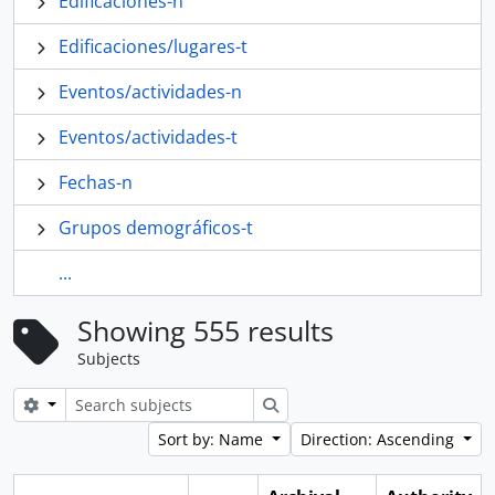
Edificaciones-n
Edificaciones/lugares-t
Eventos/actividades-n
Eventos/actividades-t
Fechas-n
Grupos demográficos-t
...
Showing 555 results
Subjects
Search options
Search
Sort by: Name
Direction: Ascending