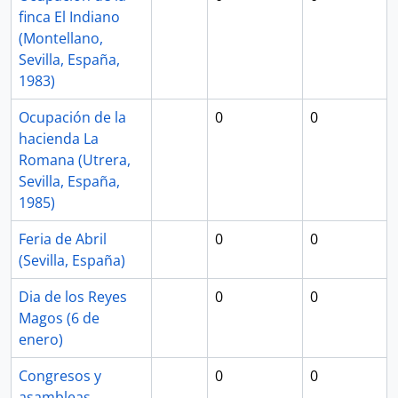
finca El Indiano
(Montellano,
Sevilla, España,
1983)
Ocupación de la
0
0
hacienda La
Romana (Utrera,
Sevilla, España,
1985)
Feria de Abril
0
0
(Sevilla, España)
Dia de los Reyes
0
0
Magos (6 de
enero)
Congresos y
0
0
asambleas