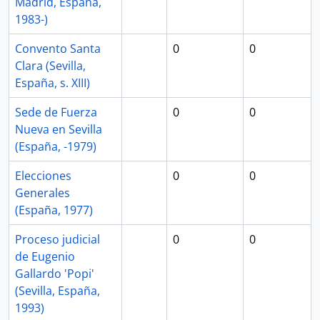
Madrid, España,
1983-)
Convento Santa
0
0
Clara (Sevilla,
España, s. XIII)
Sede de Fuerza
0
0
Nueva en Sevilla
(España, -1979)
Elecciones
0
0
Generales
(España, 1977)
Proceso judicial
0
0
de Eugenio
Gallardo 'Popi'
(Sevilla, España,
1993)