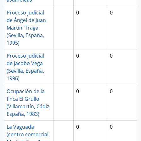
Proceso judicial
0
0
de Ángel de Juan
Martín 'Traga'
(Sevilla, España,
1995)
Proceso judicial
0
0
de Jacobo Vega
(Sevilla, España,
1996)
Ocupación de la
0
0
finca El Grullo
(Villamartín, Cádiz,
España, 1983)
La Vaguada
0
0
(centro comercial,