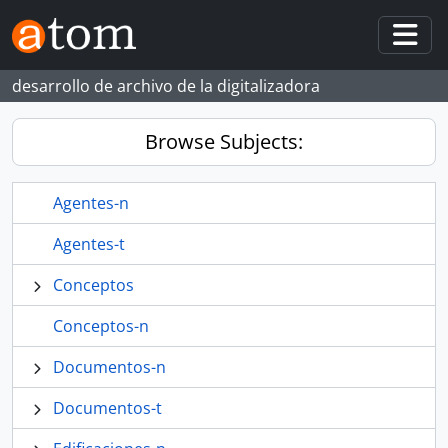
Skip to main content
Togg
desarrollo de archivo de la digitalizadora
Browse Subjects:
Agentes-n
Agentes-t
Conceptos
Conceptos-n
Documentos-n
Documentos-t