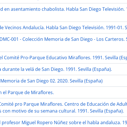
d en asentamiento chabolista. Habla San Diego Televisión. 1
e Vecinos Andalucía. Habla San Diego Televisión. 1991-01. Se
ADMC-001 - Colección Memoria de San Diego - Los Carteros. S
l Comité Pro-Parque Educativo Miraflores. 1991. Sevilla (Es
durante la velá de San Diego. 1991. Sevilla (España).
 Memoria de San Diego 02. 2020. Sevilla (España)
 el Parque de Miraflores.
Comité pro Parque Miraflores. Centro de Educación de Adul
 con motivo de su semana cultural. 1991. Sevilla (España).
l profesor Miguel Ropero Núñez sobre el habla andaluza. 198