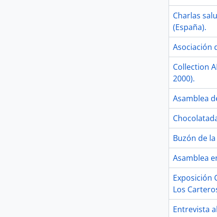
Charlas salu
(España).
Asociación d
Collection 
2000).
Asamblea de
Chocolatada 
Buzón de la
Asamblea en
Exposición 
Los Carteros
Entrevista a