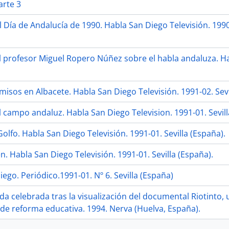
arte 3
 Día de Andalucía de 1990. Habla San Diego Televisión. 1990-
l profesor Miguel Ropero Núñez sobre el habla andaluza. Hac
umisos en Albacete. Habla San Diego Televisión. 1991-02. Sevi
l campo andaluz. Habla San Diego Television. 1991-01. Sevil
olfo. Habla San Diego Televisión. 1991-01. Sevilla (España).
. Habla San Diego Televisión. 1991-01. Sevilla (España).
ego. Periódico.1991-01. Nº 6. Sevilla (España)
a celebrada tras la visualización del documental Riotinto
 de reforma educativa. 1994. Nerva (Huelva, España).