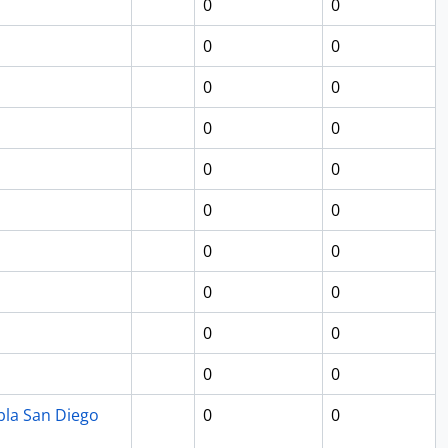
0
0
0
0
0
0
0
0
0
0
0
0
0
0
0
0
0
0
0
0
bla San Diego
0
0