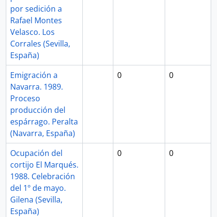
por sedición a
Rafael Montes
Velasco. Los
Corrales (Sevilla,
España)
Emigración a
0
0
Navarra. 1989.
Proceso
producción del
espárrago. Peralta
(Navarra, España)
Ocupación del
0
0
cortijo El Marqués.
1988. Celebración
del 1º de mayo.
Gilena (Sevilla,
España)