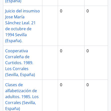
(España)
Juicio del insumiso
0
0
Jose María
Sánchez Leal. 21
de octubre de
1994 Sevilla
(España).
Cooperativa
0
0
Corraleña de
Curtidos. 1989.
Los Corrales
(Sevilla, España)
Clases de
0
0
alfabetización de
adultos. 1985. Los
Corrales (Sevilla,
España)