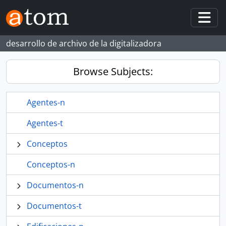
Skip to main content
Togg
desarrollo de archivo de la digitalizadora
Browse Subjects:
Agentes-n
Agentes-t
Conceptos
Conceptos-n
Documentos-n
Documentos-t