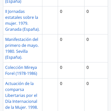
(España)
II Jornadas
0
0
estatales sobre la
mujer. 1979.
Granada (España).
Manifestación del
0
0
primero de mayo.
1980. Sevilla
(España).
Colección Mireya
0
0
Forel (1978-1986)
Actuación de la
0
0
comparsa
Libertarias por el
Día Internacional
de la Mujer. 1998.