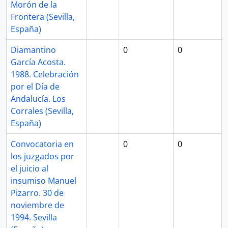
Morón de la
Frontera (Sevilla,
España)
Diamantino
0
0
García Acosta.
1988. Celebración
por el Día de
Andalucía. Los
Corrales (Sevilla,
España)
Convocatoria en
0
0
los juzgados por
el juicio al
insumiso Manuel
Pizarro. 30 de
noviembre de
1994. Sevilla