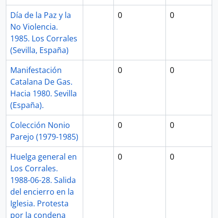
Día de la Paz y la
0
0
No Violencia.
1985. Los Corrales
(Sevilla, España)
Manifestación
0
0
Catalana De Gas.
Hacia 1980. Sevilla
(España).
Colección Nonio
0
0
Parejo (1979-1985)
Huelga general en
0
0
Los Corrales.
1988-06-28. Salida
del encierro en la
Iglesia. Protesta
por la condena