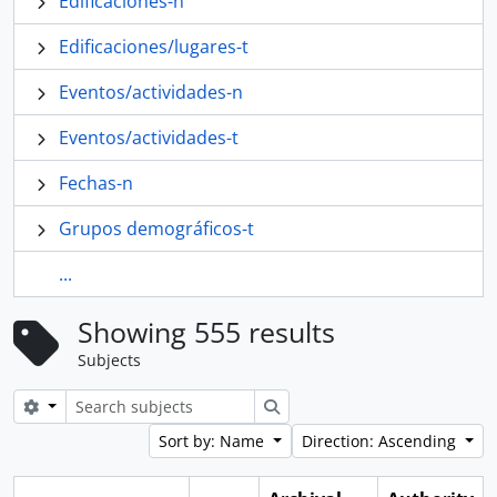
Edificaciones-n
Edificaciones/lugares-t
Eventos/actividades-n
Eventos/actividades-t
Fechas-n
Grupos demográficos-t
...
Showing 555 results
Subjects
Search options
Search
Sort by: Name
Direction: Ascending