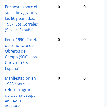
Encuesta sobre el
0
0
subsidio agrario y
las 60 peonadas.
1987. Los Corrales
(Sevilla, España)
Feria. 1990. Caseta
0
0
del Sindicato de
Obreros del
Campo (SOC). Los
Corrales (Sevilla,
España)
Manifestación en
0
0
1988 contra la
reforma agraria
de Osuna-Estepa,
en Sevilla
(España).