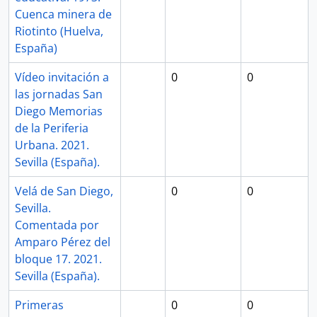
Cuenca minera de
Riotinto (Huelva,
España)
Vídeo invitación a
0
0
las jornadas San
Diego Memorias
de la Periferia
Urbana. 2021.
Sevilla (España).
Velá de San Diego,
0
0
Sevilla.
Comentada por
Amparo Pérez del
bloque 17. 2021.
Sevilla (España).
Primeras
0
0