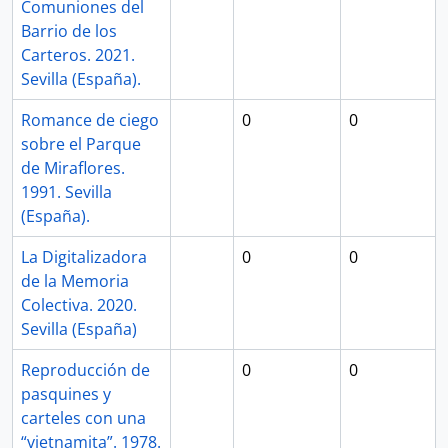
Comuniones del
Barrio de los
Carteros. 2021.
Sevilla (España).
Romance de ciego
0
0
sobre el Parque
de Miraflores.
1991. Sevilla
(España).
La Digitalizadora
0
0
de la Memoria
Colectiva. 2020.
Sevilla (España)
Reproducción de
0
0
pasquines y
carteles con una
“vietnamita”. 1978.