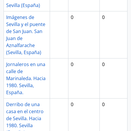
Sevilla (España)
Imágenes de
0
0
Sevilla y el puente
de San Juan. San
Juan de
Aznalfarache
(Sevilla, España)
Jornaleros en una
0
0
calle de
Marinaleda. Hacia
1980. Sevilla,
España.
Derribo de una
0
0
casa en el centro
de Sevilla. Hacia
1980. Sevilla