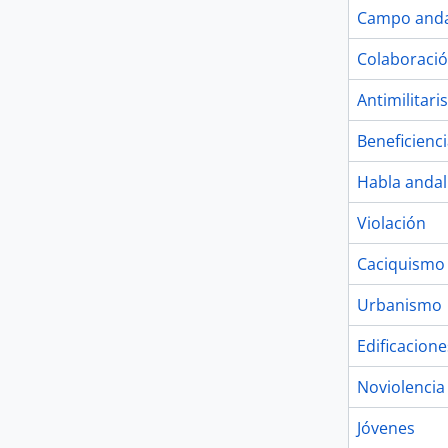
Campo anda
Colaboració
Antimilitar
Beneficienc
Habla anda
Violación
Caciquismo
Urbanismo
Edificacione
Noviolencia
Jóvenes