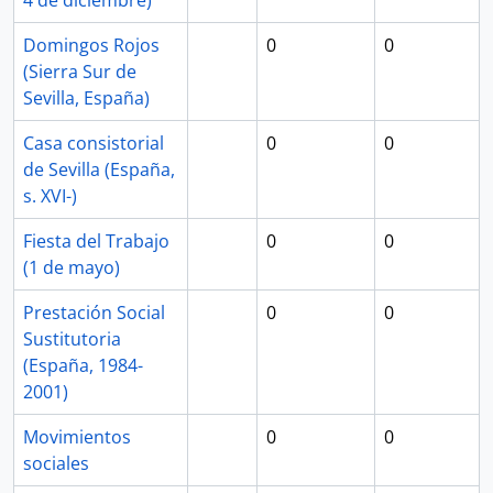
4 de diciembre)
Domingos Rojos
0
0
(Sierra Sur de
Sevilla, España)
Casa consistorial
0
0
de Sevilla (España,
s. XVI-)
Fiesta del Trabajo
0
0
(1 de mayo)
Prestación Social
0
0
Sustitutoria
(España, 1984-
2001)
Movimientos
0
0
sociales