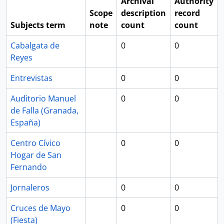
Archival
Authority
Scope
description
record
Subjects term
note
count
count
Cabalgata de
0
0
Reyes
Entrevistas
0
0
Auditorio Manuel
0
0
de Falla (Granada,
España)
Centro Cívico
0
0
Hogar de San
Fernando
Jornaleros
0
0
Cruces de Mayo
0
0
(Fiesta)