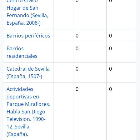
Centro Cívico
0
0
Hogar de San
Fernando (Sevilla,
España, 2008-)
Barrios periféricos
0
0
Barrios
0
0
residenciales
Catedral de Sevilla
0
0
(España, 1507-)
Actividades
0
0
deportivas en
Parque Miraflores.
Habla San Diego
Television. 1990-
12. Sevilla
(España).