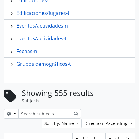
Edificaciones-n
Edificaciones/lugares-t
Eventos/actividades-n
Eventos/actividades-t
Fechas-n
Grupos demográficos-t
...
Showing 555 results
Subjects
Search options
Search
Sort by: Name
Direction: Ascending