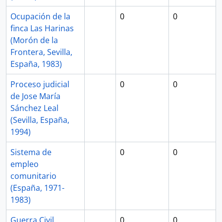
Ocupación de la
0
0
finca Las Harinas
(Morón de la
Frontera, Sevilla,
España, 1983)
Proceso judicial
0
0
de Jose María
Sánchez Leal
(Sevilla, España,
1994)
Sistema de
0
0
empleo
comunitario
(España, 1971-
1983)
Guerra Civil
0
0