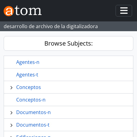
Skip to main content
Togg
desarrollo de archivo de la digitalizadora
Browse Subjects:
Agentes-n
Agentes-t
Conceptos
Conceptos-n
Documentos-n
Documentos-t