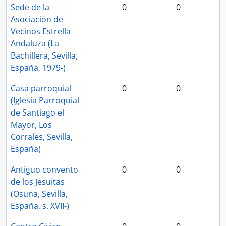
Sede de la
0
0
Asociación de
Vecinos Estrella
Andaluza (La
Bachillera, Sevilla,
España, 1979-)
Casa parroquial
0
0
(Iglesia Parroquial
de Santiago el
Mayor, Los
Corrales, Sevilla,
España)
Antiguo convento
0
0
de los Jesuitas
(Osuna, Sevilla,
España, s. XVII-)