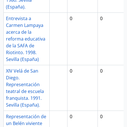
1980. Sevilla
(España).
Entrevista a
0
0
Carmen Lampaya
acerca de la
reforma educativa
de la SAFA de
Riotinto. 1998.
Sevilla (España)
XIV Velá de San
0
0
Diego.
Representación
teatral de escuela
franquista. 1991.
Sevilla (España).
Representación de
0
0
un Belén viviente