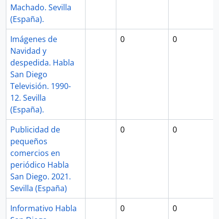
Machado. Sevilla
(España).
Imágenes de
0
0
Navidad y
despedida. Habla
San Diego
Televisión. 1990-
12. Sevilla
(España).
Publicidad de
0
0
pequeños
comercios en
periódico Habla
San Diego. 2021.
Sevilla (España)
Informativo Habla
0
0