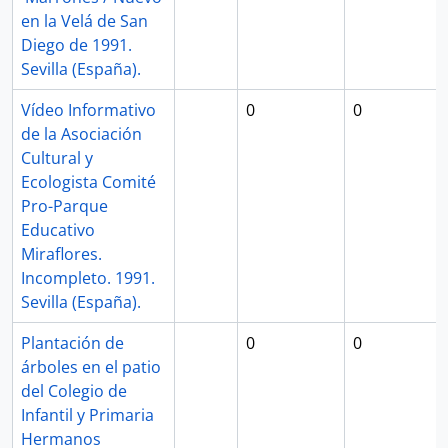
en la Velá de San
Diego de 1991.
Sevilla (España).
Vídeo Informativo
0
0
de la Asociación
Cultural y
Ecologista Comité
Pro-Parque
Educativo
Miraflores.
Incompleto. 1991.
Sevilla (España).
Plantación de
0
0
árboles en el patio
del Colegio de
Infantil y Primaria
Hermanos