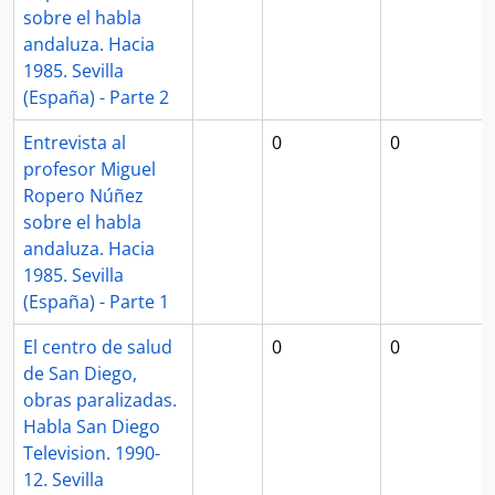
sobre el habla
andaluza. Hacia
1985. Sevilla
(España) - Parte 2
Entrevista al
0
0
profesor Miguel
Ropero Núñez
sobre el habla
andaluza. Hacia
1985. Sevilla
(España) - Parte 1
El centro de salud
0
0
de San Diego,
obras paralizadas.
Habla San Diego
Television. 1990-
12. Sevilla