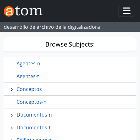
Skip to main content
Togg
desarrollo de archivo de la digitalizadora
Browse Subjects:
Agentes-n
Agentes-t
Conceptos
Conceptos-n
Documentos-n
Documentos-t