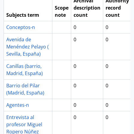
Archival
Authority
Scope
description
record
Subjects term
note
count
count
Conceptos-n
0
0
Avenida de
0
0
Menéndez Pelayo (
Sevilla, España)
Canillas (barrio,
0
0
Madrid, España)
Barrio del Pilar
0
0
(Madrid, España)
Agentes-n
0
0
Entrevista al
0
0
profesor Miguel
Ropero Núñez