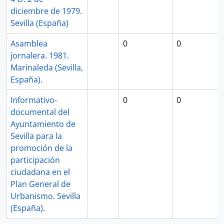
diciembre de 1979.
Sevilla (España)
Asamblea
0
0
jornalera. 1981.
Marinaleda (Sevilla,
España).
Informativo-
0
0
documental del
Ayuntamiento de
Sevilla para la
promoción de la
participación
ciudadana en el
Plan General de
Urbanismo. Sevilla
(España).