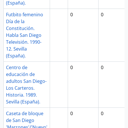
(España).
Futbito femenino
0
0
Día de la
Constitución.
Habla San Diego
Televisión. 1990-
12. Sevilla
(España).
Centro de
0
0
educación de
adultos San Diego-
Los Carteros.
Historia. 1989.
Sevilla (España).
Caseta de bloque
0
0
de San Diego
'Marrones'/'Nuevo'