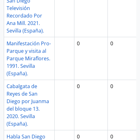
San Diego
Televisión
Recordado Por
Ana Mill. 2021.
Sevilla (España).
Manifestación Pro-
0
0
Parque y visita al
Parque Miraflores.
1991. Sevilla
(España).
Cabalgata de
0
0
Reyes de San
Diego por Juanma
del bloque 13.
2020. Sevilla
(España).
Habla San Diego
0
0