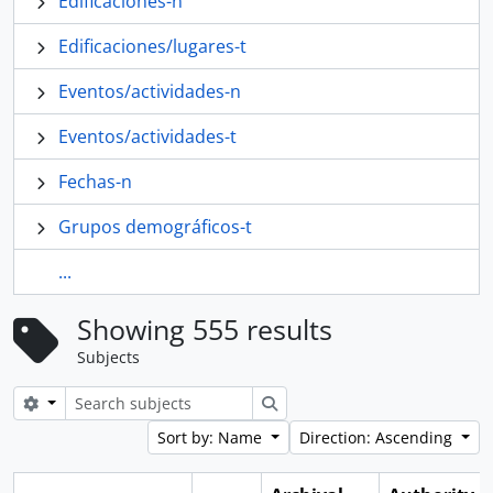
Edificaciones-n
Edificaciones/lugares-t
Eventos/actividades-n
Eventos/actividades-t
Fechas-n
Grupos demográficos-t
...
Showing 555 results
Subjects
Search options
Search
Sort by: Name
Direction: Ascending