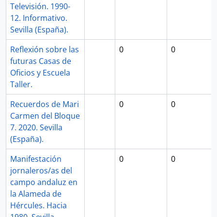
Televisión. 1990-
12. Informativo.
Sevilla (España).
Reflexión sobre las
0
0
futuras Casas de
Oficios y Escuela
Taller.
Recuerdos de Mari
0
0
Carmen del Bloque
7. 2020. Sevilla
(España).
Manifestación
0
0
jornaleros/as del
campo andaluz en
la Alameda de
Hércules. Hacia