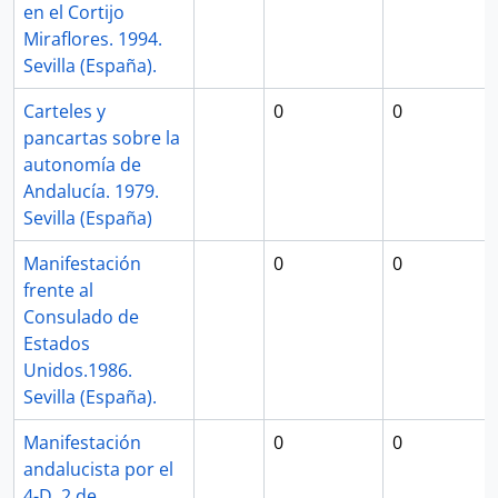
en el Cortijo
Miraflores. 1994.
Sevilla (España).
Carteles y
0
0
pancartas sobre la
autonomía de
Andalucía. 1979.
Sevilla (España)
Manifestación
0
0
frente al
Consulado de
Estados
Unidos.1986.
Sevilla (España).
Manifestación
0
0
andalucista por el
4-D. 2 de