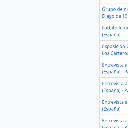
Grupo de ni
Diego de 199
Futbito feme
(España).
Exposición 
Los Carteros
Entrevista a
(España) - P
Entrevista a
(España) - P
Entrevista a
(España)
Entrevista a
(España) - P