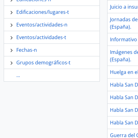
Juicio a ins
Edificaciones/lugares-t
Jornadas del
Eventos/actividades-n
(España).
Eventos/actividades-t
Informativo 
Fechas-n
Imágenes de
(España).
Grupos demográficos-t
Huelga en e
...
Habla San Di
Habla San Di
Habla San Di
Habla San Di
Guerra del G