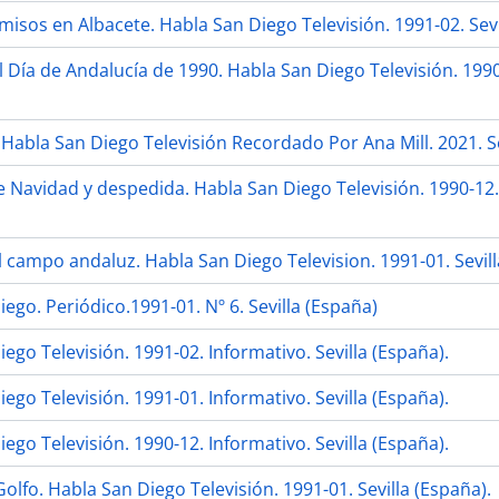
umisos en Albacete. Habla San Diego Televisión. 1991-02. Sevi
 Día de Andalucía de 1990. Habla San Diego Televisión. 1990-
Habla San Diego Televisión Recordado Por Ana Mill. 2021. Se
 Navidad y despedida. Habla San Diego Televisión. 1990-12. 
l campo andaluz. Habla San Diego Television. 1991-01. Sevil
ego. Periódico.1991-01. Nº 6. Sevilla (España)
ego Televisión. 1991-02. Informativo. Sevilla (España).
ego Televisión. 1991-01. Informativo. Sevilla (España).
ego Televisión. 1990-12. Informativo. Sevilla (España).
olfo. Habla San Diego Televisión. 1991-01. Sevilla (España).