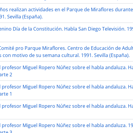
ños realizan actividades en el Parque de Miraflores durante 
1. Sevilla (España).
nino Día de la Constitución. Habla San Diego Televisión. 199
Comité pro Parque Miraflores. Centro de Educación de Adul
 con motivo de su semana cultural. 1991. Sevilla (España).
l profesor Miguel Ropero Núñez sobre el habla andaluza. Hac
arte 2
l profesor Miguel Ropero Núñez sobre el habla andaluza. Hac
arte 1
l profesor Miguel Ropero Núñez sobre el habla andaluza. Hac
l profesor Miguel Ropero Núñez sobre el habla andaluza. 198
arte 3