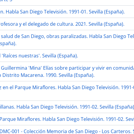
. Habla San Diego Televisión. 1991-01. Sevilla (España).
 profesora y el delegado de cultura. 2021. Sevilla (España).
 salud de San Diego, obras paralizadas. Habla San Diego Tel
España).
Raíces nuestras'. Sevilla (España).
Guillermina 'Mina' Elías sobre participar y vivir en comuni
o Distrito Macarena. 1990. Sevilla (España).
z en el Parque Miraflores. Habla San Diego Televisión. 1991-0
llanas. Habla San Diego Televisión. 1991-02. Sevilla (España)
arque Miraflores. Habla San Diego Televisión. 1991-02. Sevi
ADMC-001 - Colección Memoria de San Diego - Los Carteros. S