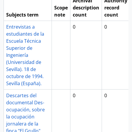
Archival
Authority
Scope
description
record
Subjects term
note
count
count
Entrevistas a
0
0
estudiantes de la
Escuela Técnica
Superior de
Ingeniería
(Universidad de
Sevilla). 18 de
octubre de 1994.
Sevilla (España).
Descartes del
0
0
documental Des-
ocupación, sobre
la ocupación
jornalera de la
finca "El Grullo".