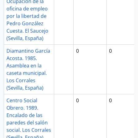
Ocupación de la
oficina de empleo
por la libertad de
Pedro González
Cuesta. El Saucejo
(Sevilla, España)
Diamantino García
0
0
Acosta. 1985.
Asamblea en la
caseta municipal.
Los Corrales
(Sevilla, España)
Centro Social
0
0
Obrero. 1989.
Encalado de las
paredes del salón
social. Los Corrales
(Sevilla, España)