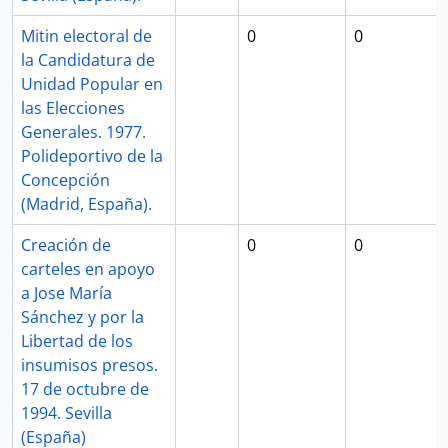
Mitin electoral de
0
0
la Candidatura de
Unidad Popular en
las Elecciones
Generales. 1977.
Polideportivo de la
Concepción
(Madrid, España).
Creación de
0
0
carteles en apoyo
a Jose María
Sánchez y por la
Libertad de los
insumisos presos.
17 de octubre de
1994. Sevilla
(España)