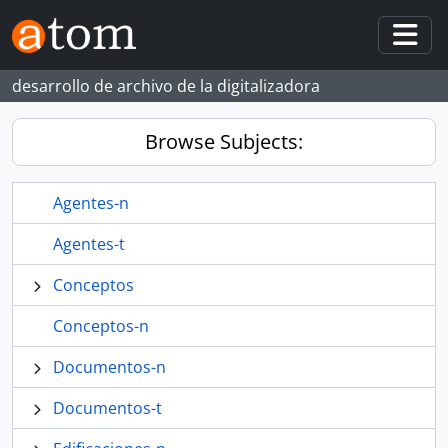
Skip to main content
Togg
desarrollo de archivo de la digitalizadora
Browse Subjects:
Agentes-n
Agentes-t
Conceptos
Conceptos-n
Documentos-n
Documentos-t