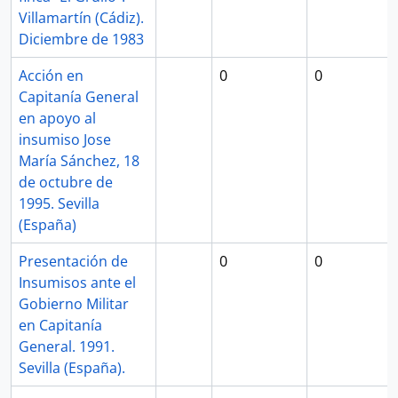
Villamartín (Cádiz).
Diciembre de 1983
Acción en
0
0
Capitanía General
en apoyo al
insumiso Jose
María Sánchez, 18
de octubre de
1995. Sevilla
(España)
Presentación de
0
0
Insumisos ante el
Gobierno Militar
en Capitanía
General. 1991.
Sevilla (España).