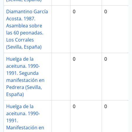
Diamantino García
0
0
Acosta. 1987.
Asamblea sobre
las 60 peonadas.
Los Corrales
(Sevilla, España)
Huelga de la
0
0
aceituna. 1990-
1991. Segunda
manifestación en
Pedrera (Sevilla,
España)
Huelga de la
0
0
aceituna. 1990-
1991.
Manifestación en