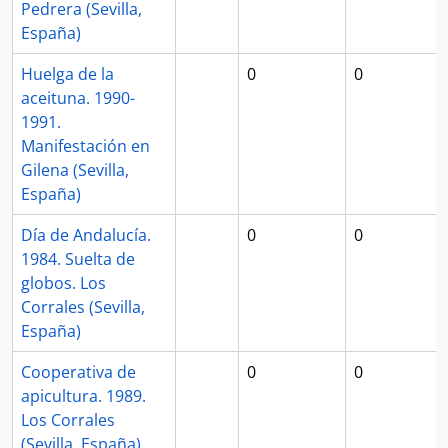
Pedrera (Sevilla,
España)
Huelga de la
0
0
aceituna. 1990-
1991.
Manifestación en
Gilena (Sevilla,
España)
Día de Andalucía.
0
0
1984. Suelta de
globos. Los
Corrales (Sevilla,
España)
Cooperativa de
0
0
apicultura. 1989.
Los Corrales
(Sevilla, España)