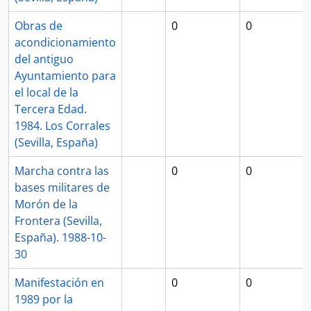
Obras de
0
0
acondicionamiento
del antiguo
Ayuntamiento para
el local de la
Tercera Edad.
1984. Los Corrales
(Sevilla, España)
Marcha contra las
0
0
bases militares de
Morón de la
Frontera (Sevilla,
España). 1988-10-
30
Manifestación en
0
0
1989 por la