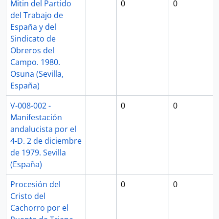
Mitin del Partido
0
0
del Trabajo de
España y del
Sindicato de
Obreros del
Campo. 1980.
Osuna (Sevilla,
España)
V-008-002 -
0
0
Manifestación
andalucista por el
4-D. 2 de diciembre
de 1979. Sevilla
(España)
Procesión del
0
0
Cristo del
Cachorro por el