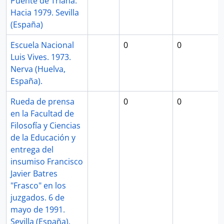
Puente de Triana.
Hacia 1979. Sevilla
(España)
Escuela Nacional
0
0
Luis Vives. 1973.
Nerva (Huelva,
España).
Rueda de prensa
0
0
en la Facultad de
Filosofía y Ciencias
de la Educación y
entrega del
insumiso Francisco
Javier Batres
"Frasco" en los
juzgados. 6 de
mayo de 1991.
Sevilla (España).