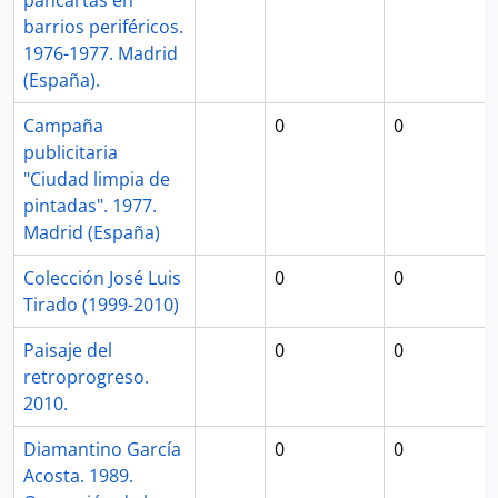
pancartas en
barrios periféricos.
1976-1977. Madrid
(España).
Campaña
0
0
publicitaria
"Ciudad limpia de
pintadas". 1977.
Madrid (España)
Colección José Luis
0
0
Tirado (1999-2010)
Paisaje del
0
0
retroprogreso.
2010.
Diamantino García
0
0
Acosta. 1989.