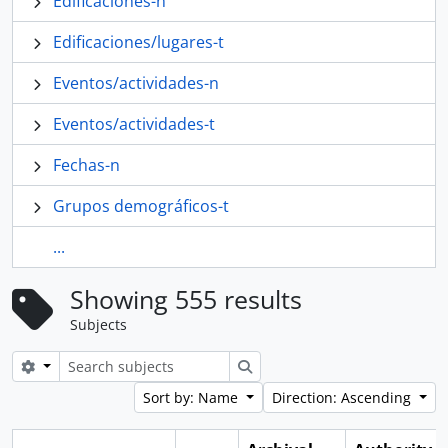
Edificaciones-n
Edificaciones/lugares-t
Eventos/actividades-n
Eventos/actividades-t
Fechas-n
Grupos demográficos-t
...
Showing 555 results
Subjects
Search options
Search
Sort by: Name
Direction: Ascending