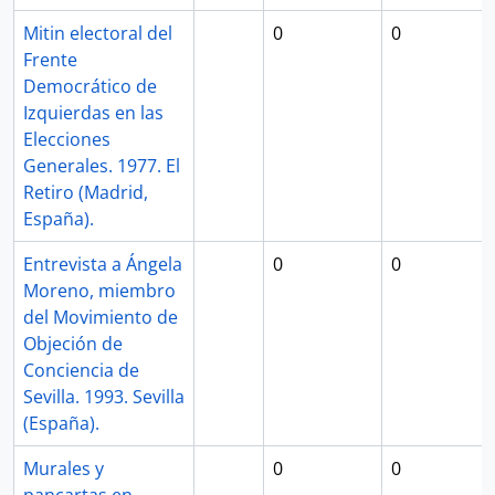
Mitin electoral del
0
0
Frente
Democrático de
Izquierdas en las
Elecciones
Generales. 1977. El
Retiro (Madrid,
España).
Entrevista a Ángela
0
0
Moreno, miembro
del Movimiento de
Objeción de
Conciencia de
Sevilla. 1993. Sevilla
(España).
Murales y
0
0