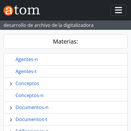
Skip to main content
Togg
desarrollo de archivo de la digitalizadora
Materias:
Agentes-n
Agentes-t
Conceptos
Conceptos-n
Documentos-n
Documentos-t