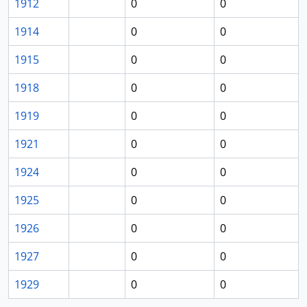
1912
0
0
1914
0
0
1915
0
0
1918
0
0
1919
0
0
1921
0
0
1924
0
0
1925
0
0
1926
0
0
1927
0
0
1929
0
0