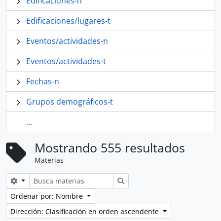
Edificaciones-n
Edificaciones/lugares-t
Eventos/actividades-n
Eventos/actividades-t
Fechas-n
Grupos demográficos-t
...
Mostrando 555 resultados
Materias
Search options
Búsqueda
Ordenar por: Nombre
Dirección: Clasificación en orden ascendente