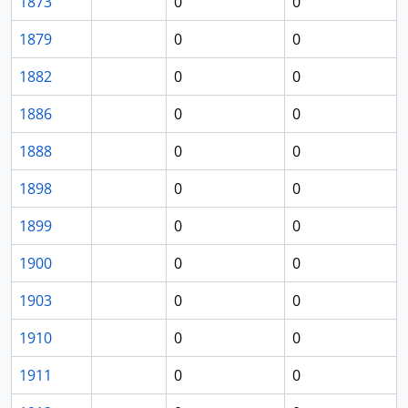
1873
0
0
1879
0
0
1882
0
0
1886
0
0
1888
0
0
1898
0
0
1899
0
0
1900
0
0
1903
0
0
1910
0
0
1911
0
0