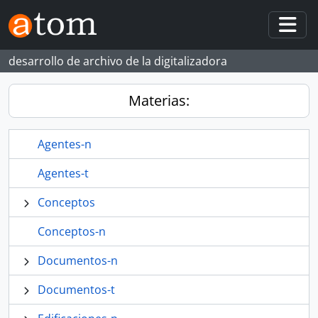
Skip to main content
Togg
desarrollo de archivo de la digitalizadora
Materias:
Agentes-n
Agentes-t
Conceptos
Conceptos-n
Documentos-n
Documentos-t