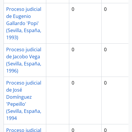
Proceso judicial
0
0
de Eugenio
Gallardo 'Popi'
(Sevilla, España,
1993)
Proceso judicial
0
0
de Jacobo Vega
(Sevilla, España,
1996)
Proceso judicial
0
0
de José
Domínguez
'Pepeillo'
(Sevilla, España,
1994
Proceso judicial
0
0