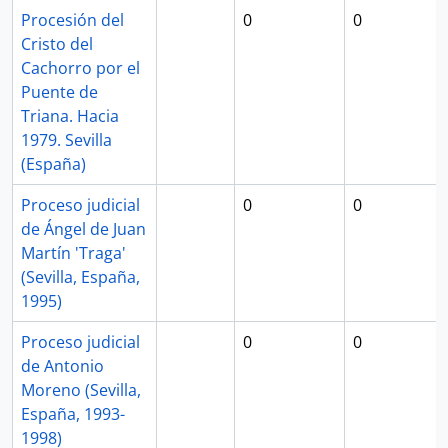
Procesión del
0
0
Cristo del
Cachorro por el
Puente de
Triana. Hacia
1979. Sevilla
(España)
Proceso judicial
0
0
de Ángel de Juan
Martín 'Traga'
(Sevilla, España,
1995)
Proceso judicial
0
0
de Antonio
Moreno (Sevilla,
España, 1993-
1998)