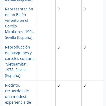
Representación
0
0
de un Belén
viviente en el
Cortijo
Miraflores. 1994.
Sevilla (España).
Reproducción
0
0
de pasquines y
carteles con una
“vietnamita”.
1978. Sevilla
(España)
Riotinto,
0
0
recuerdos de
una modesta
experiencia de