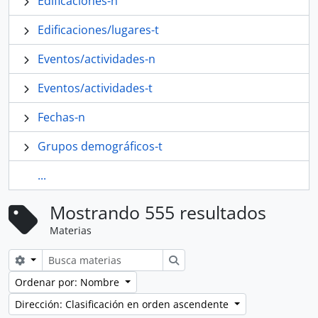
Edificaciones-n
Edificaciones/lugares-t
Eventos/actividades-n
Eventos/actividades-t
Fechas-n
Grupos demográficos-t
...
Mostrando 555 resultados
Materias
Search options
Búsqueda
Ordenar por: Nombre
Dirección: Clasificación en orden ascendente