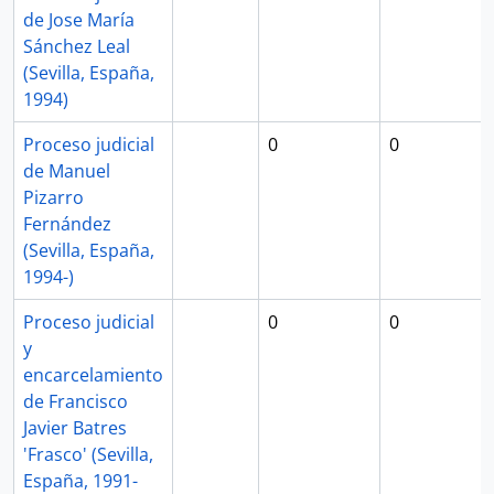
de Jose María
Sánchez Leal
(Sevilla, España,
1994)
Proceso judicial
0
0
de Manuel
Pizarro
Fernández
(Sevilla, España,
1994-)
Proceso judicial
0
0
y
encarcelamiento
de Francisco
Javier Batres
'Frasco' (Sevilla,
España, 1991-