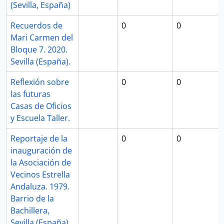
(Sevilla, España)
Recuerdos de
0
0
Mari Carmen del
Bloque 7. 2020.
Sevilla (España).
Reflexión sobre
0
0
las futuras
Casas de Oficios
y Escuela Taller.
Reportaje de la
0
0
inauguración de
la Asociación de
Vecinos Estrella
Andaluza. 1979.
Barrio de la
Bachillera,
Sevilla (España).