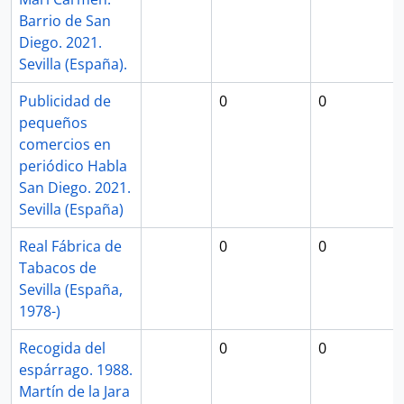
Barrio de San
Diego. 2021.
Sevilla (España).
Publicidad de
0
0
pequeños
comercios en
periódico Habla
San Diego. 2021.
Sevilla (España)
Real Fábrica de
0
0
Tabacos de
Sevilla (España,
1978-)
Recogida del
0
0
espárrago. 1988.
Martín de la Jara