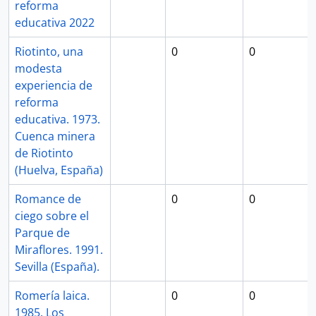
reforma
educativa 2022
Riotinto, una
0
0
modesta
experiencia de
reforma
educativa. 1973.
Cuenca minera
de Riotinto
(Huelva, España)
Romance de
0
0
ciego sobre el
Parque de
Miraflores. 1991.
Sevilla (España).
Romería laica.
0
0
1985. Los