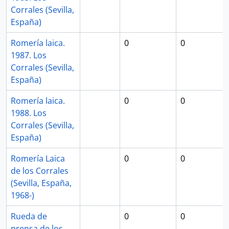
Corrales (Sevilla,
España)
Romería laica.
0
0
1987. Los
Corrales (Sevilla,
España)
Romería laica.
0
0
1988. Los
Corrales (Sevilla,
España)
Romería Laica
0
0
de los Corrales
(Sevilla, España,
1968-)
Rueda de
0
0
prensa de los