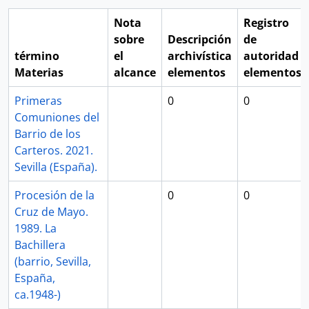
Nota
Registro
sobre
Descripción
de
término
el
archivística
autoridad
Materias
alcance
elementos
elementos
Primeras
0
0
Comuniones del
Barrio de los
Carteros. 2021.
Sevilla (España).
Procesión de la
0
0
Cruz de Mayo.
1989. La
Bachillera
(barrio, Sevilla,
España,
ca.1948-)