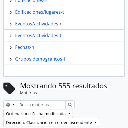
Edificaciones-n
Edificaciones/lugares-t
Eventos/actividades-n
Eventos/actividades-t
Fechas-n
Grupos demográficos-t
...
Mostrando 555 resultados
Materias
Search options
Búsqueda
Ordenar por: Fecha modificada
Dirección: Clasificación en orden ascendente