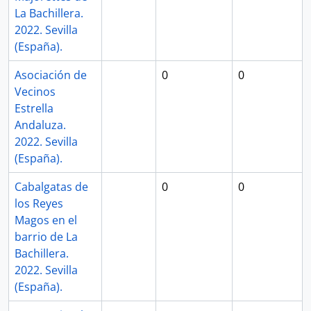
La Bachillera.
2022. Sevilla
(España).
Asociación de
0
0
Vecinos
Estrella
Andaluza.
2022. Sevilla
(España).
Cabalgatas de
0
0
los Reyes
Magos en el
barrio de La
Bachillera.
2022. Sevilla
(España).