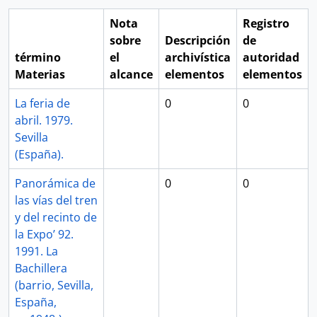
Nota
Registro
sobre
Descripción
de
término
el
archivística
autoridad
Materias
alcance
elementos
elementos
La feria de
0
0
abril. 1979.
Sevilla
(España).
Panorámica de
0
0
las vías del tren
y del recinto de
la Expo’ 92.
1991. La
Bachillera
(barrio, Sevilla,
España,