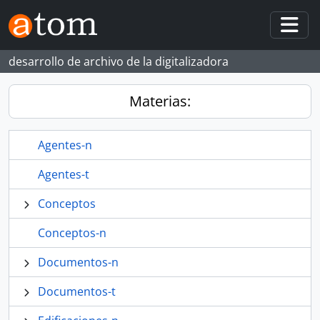
Skip to main content
Togg
desarrollo de archivo de la digitalizadora
Materias:
Agentes-n
Agentes-t
Conceptos
Conceptos-n
Documentos-n
Documentos-t