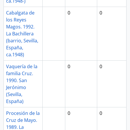
ca.1948-)
Cabalgata de
0
0
los Reyes
Magos. 1992.
La Bachillera
(barrio, Sevilla,
España,
ca.1948)
Vaquería de la
0
0
familia Cruz.
1990. San
Jerónimo
(Sevilla,
España)
Procesión de la
0
0
Cruz de Mayo.
1989. La