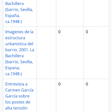
Bachillera
(barrio, Sevilla,
España,
ca.1948-)
Imagenes de la
0
0
estructura
urbanistica del
barrio. 2001. La
Bachillera
(barrio, Sevilla,
Espana,
ca.1948-)
Entrevista a
0
0
Carmen García
García sobre
los postes de
alta tensión