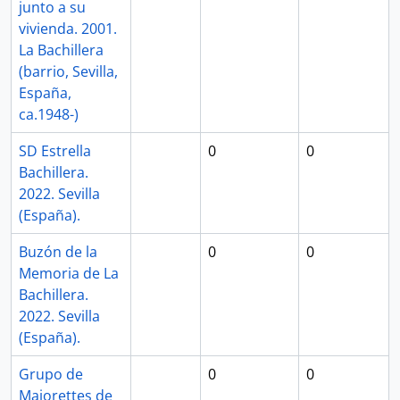
junto a su
vivienda. 2001.
La Bachillera
(barrio, Sevilla,
España,
ca.1948-)
SD Estrella
0
0
Bachillera.
2022. Sevilla
(España).
Buzón de la
0
0
Memoria de La
Bachillera.
2022. Sevilla
(España).
Grupo de
0
0
Majorettes de