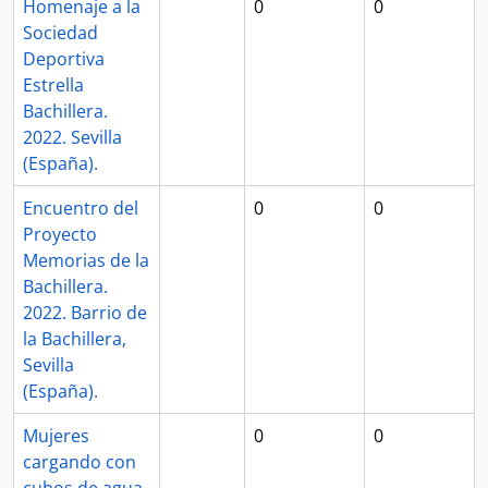
Homenaje a la
0
0
Sociedad
Deportiva
Estrella
Bachillera.
2022. Sevilla
(España).
Encuentro del
0
0
Proyecto
Memorias de la
Bachillera.
2022. Barrio de
la Bachillera,
Sevilla
(España).
Mujeres
0
0
cargando con