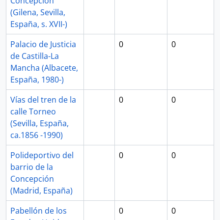
Concepción
(Gilena, Sevilla,
España, s. XVII-)
Palacio de Justicia
0
0
de Castilla-La
Mancha (Albacete,
España, 1980-)
Vías del tren de la
0
0
calle Torneo
(Sevilla, España,
ca.1856 -1990)
Polideportivo del
0
0
barrio de la
Concepción
(Madrid, España)
Pabellón de los
0
0