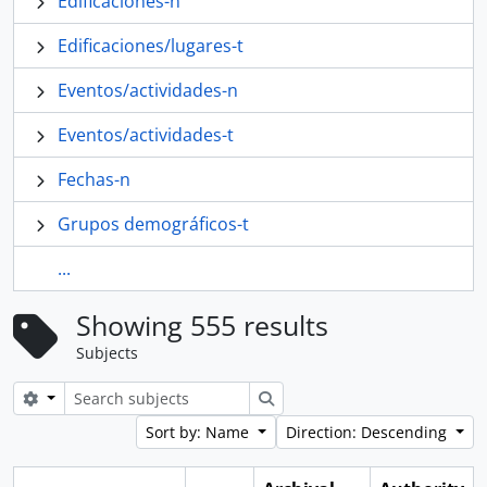
Edificaciones-n
Edificaciones/lugares-t
Eventos/actividades-n
Eventos/actividades-t
Fechas-n
Grupos demográficos-t
...
Showing 555 results
Subjects
Search options
Search
Sort by: Name
Direction: Descending