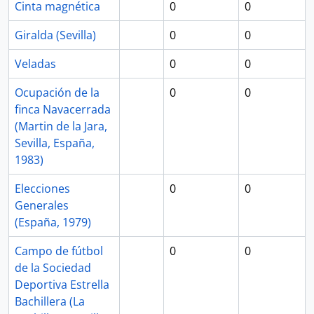
Cinta magnética
0
0
Giralda (Sevilla)
0
0
Veladas
0
0
Ocupación de la
0
0
finca Navacerrada
(Martin de la Jara,
Sevilla, España,
1983)
Elecciones
0
0
Generales
(España, 1979)
Campo de fútbol
0
0
de la Sociedad
Deportiva Estrella
Bachillera (La