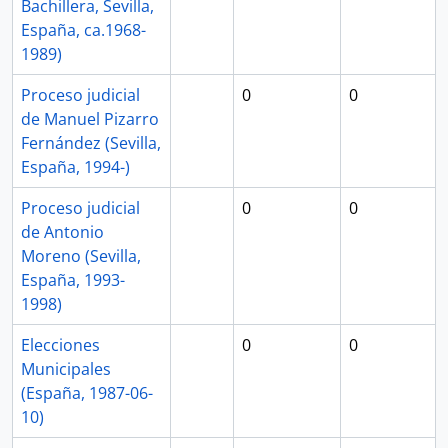
Bachillera, Sevilla,
España, ca.1968-
1989)
Proceso judicial
0
0
de Manuel Pizarro
Fernández (Sevilla,
España, 1994-)
Proceso judicial
0
0
de Antonio
Moreno (Sevilla,
España, 1993-
1998)
Elecciones
0
0
Municipales
(España, 1987-06-
10)