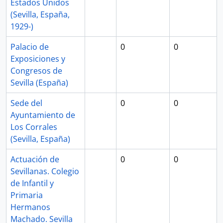
Estados Unidos
(Sevilla, España,
1929-)
Palacio de
0
0
Exposiciones y
Congresos de
Sevilla (España)
Sede del
0
0
Ayuntamiento de
Los Corrales
(Sevilla, España)
Actuación de
0
0
Sevillanas. Colegio
de Infantil y
Primaria
Hermanos
Machado. Sevilla