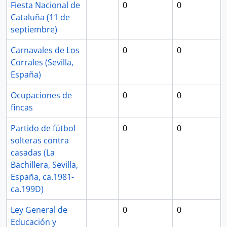
Fiesta Nacional de
0
0
Cataluña (11 de
septiembre)
Carnavales de Los
0
0
Corrales (Sevilla,
España)
Ocupaciones de
0
0
fincas
Partido de fútbol
0
0
solteras contra
casadas (La
Bachillera, Sevilla,
España, ca.1981-
ca.199D)
Ley General de
0
0
Educación y