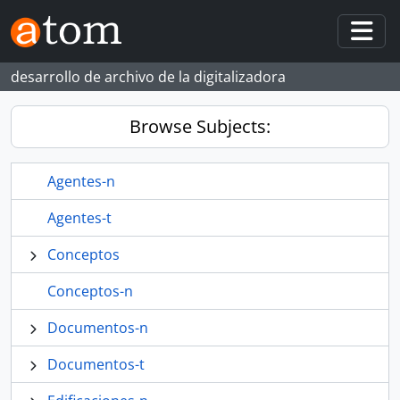
Skip to main content
Togg
desarrollo de archivo de la digitalizadora
Browse Subjects:
Agentes-n
Agentes-t
Conceptos
Conceptos-n
Documentos-n
Documentos-t