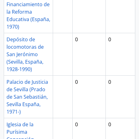
Financiamiento de
la Reforma
Educativa (España,
1970)
Depósito de
0
0
locomotoras de
San Jerónimo
(Sevilla, España,
1928-1990)
Palacio de Justicia
0
0
de Sevilla (Prado
de San Sebastián,
Sevilla España,
1971-)
Iglesia de la
0
0
Purísima