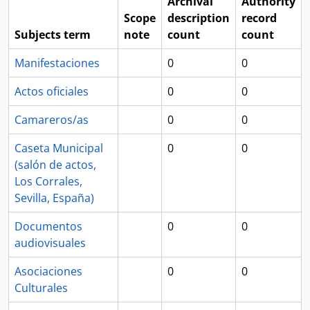
Archival
Authority
Scope
description
record
Subjects term
note
count
count
Manifestaciones
0
0
Actos oficiales
0
0
Camareros/as
0
0
Caseta Municipal
0
0
(salón de actos,
Los Corrales,
Sevilla, España)
Documentos
0
0
audiovisuales
Asociaciones
0
0
Culturales